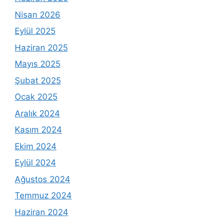
Nisan 2026
Eylül 2025
Haziran 2025
Mayıs 2025
Şubat 2025
Ocak 2025
Aralık 2024
Kasım 2024
Ekim 2024
Eylül 2024
Ağustos 2024
Temmuz 2024
Haziran 2024