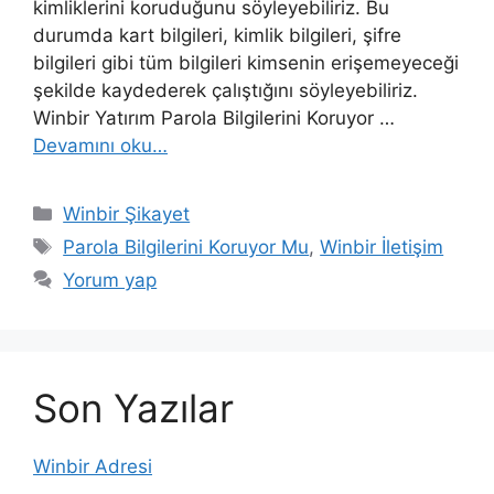
kimliklerini koruduğunu söyleyebiliriz. Bu
durumda kart bilgileri, kimlik bilgileri, şifre
bilgileri gibi tüm bilgileri kimsenin erişemeyeceği
şekilde kaydederek çalıştığını söyleyebiliriz.
Winbir Yatırım Parola Bilgilerini Koruyor …
Devamını oku…
Kategoriler
Winbir Şikayet
Etiketler
Parola Bilgilerini Koruyor Mu
,
Winbir İletişim
Yorum yap
Son Yazılar
Winbir Adresi