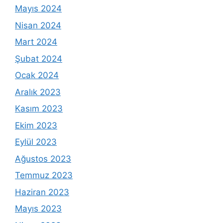
Mayıs 2024
Nisan 2024
Mart 2024
Şubat 2024
Ocak 2024
Aralık 2023
Kasım 2023
Ekim 2023
Eylül 2023
Ağustos 2023
Temmuz 2023
Haziran 2023
Mayıs 2023