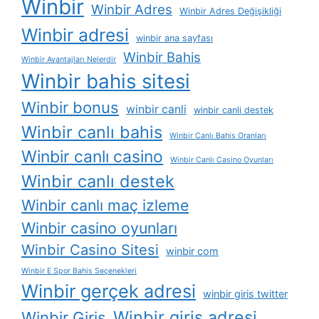
Winbir
Winbir Adres
Winbir Adres Değişikliği
Winbir adresi
winbir ana sayfası
Winbir Bahis
Winbir Avantajları Nelerdir
Winbir bahis sitesi
Winbir bonus
winbir canli
winbir canli destek
Winbir canlı bahis
Winbir Canlı Bahis Oranları
Winbir canlı casino
Winbir Canlı Casino Oyunları
Winbir canlı destek
Winbir canlı maç izleme
Winbir casino oyunları
Winbir Casino Sitesi
winbir com
Winbir E Spor Bahis Seçenekleri
Winbir gerçek adresi
winbir giris twitter
Winbir giriş adresi
Winbir Giriş