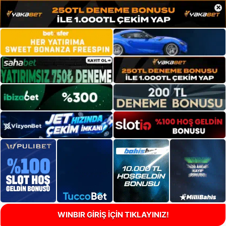
×
WINBIR GİRİŞ İÇİN TIKLAYINIZ!