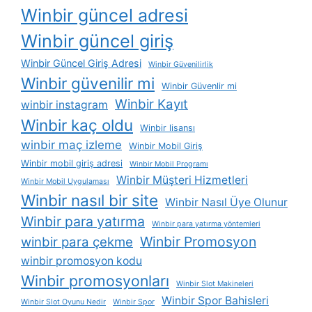
Winbir güncel adresi
Winbir güncel giriş
Winbir Güncel Giriş Adresi
Winbir Güvenilirlik
Winbir güvenilir mi
Winbir Güvenlir mi
Winbir Kayıt
winbir instagram
Winbir kaç oldu
Winbir lisansı
winbir maç izleme
Winbir Mobil Giriş
Winbir mobil giriş adresi
Winbir Mobil Programı
Winbir Müşteri Hizmetleri
Winbir Mobil Uygulaması
Winbir nasıl bir site
Winbir Nasıl Üye Olunur
Winbir para yatırma
Winbir para yatırma yöntemleri
Winbir Promosyon
winbir para çekme
winbir promosyon kodu
Winbir promosyonları
Winbir Slot Makineleri
Winbir Spor Bahisleri
Winbir Slot Oyunu Nedir
Winbir Spor