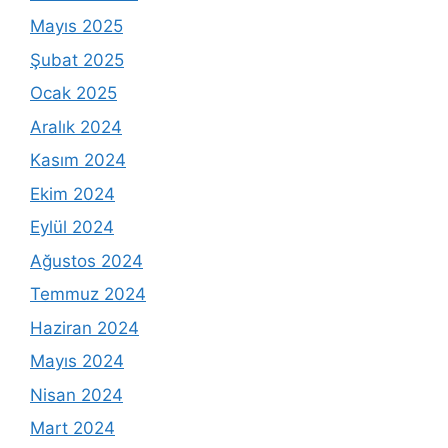
Mayıs 2025
Şubat 2025
Ocak 2025
Aralık 2024
Kasım 2024
Ekim 2024
Eylül 2024
Ağustos 2024
Temmuz 2024
Haziran 2024
Mayıs 2024
Nisan 2024
Mart 2024