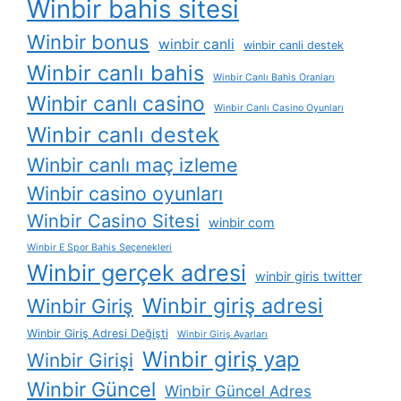
Winbir bahis sitesi
Winbir bonus
winbir canli
winbir canli destek
Winbir canlı bahis
Winbir Canlı Bahis Oranları
Winbir canlı casino
Winbir Canlı Casino Oyunları
Winbir canlı destek
Winbir canlı maç izleme
Winbir casino oyunları
Winbir Casino Sitesi
winbir com
Winbir E Spor Bahis Seçenekleri
Winbir gerçek adresi
winbir giris twitter
Winbir giriş adresi
Winbir Giriş
Winbir Giriş Adresi Değişti
Winbir Giriş Ayarları
Winbir giriş yap
Winbir Girişi
Winbir Güncel
Winbir Güncel Adres