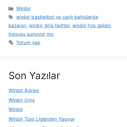
Kategoriler
Winbir
Etiketler
winbir basketbol ve canlı bahislerde
kazanın
,
winbir giris twitter
,
winbir hoş geldin
bonusu sunuyor mu
Yorum yap
Son Yazılar
Winbir Adresi
Winbir Giriş
Winbir
Winbir Tüm Liglerden Yaşıyor