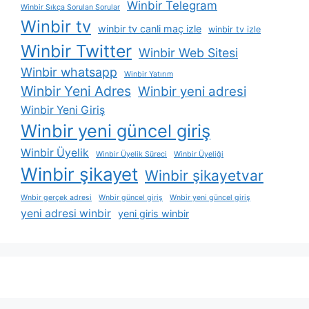
Winbir Telegram
Winbir Sıkça Sorulan Sorular
Winbir tv
winbir tv canli maç izle
winbir tv izle
Winbir Twitter
Winbir Web Sitesi
Winbir whatsapp
Winbir Yatırım
Winbir Yeni Adres
Winbir yeni adresi
Winbir Yeni Giriş
Winbir yeni güncel giriş
Winbir Üyelik
Winbir Üyelik Süreci
Winbir Üyeliği
Winbir şikayet
Winbir şikayetvar
Wnbir gerçek adresi
Wnbir güncel giriş
Wnbir yeni güncel giriş
yeni adresi winbir
yeni giris winbir