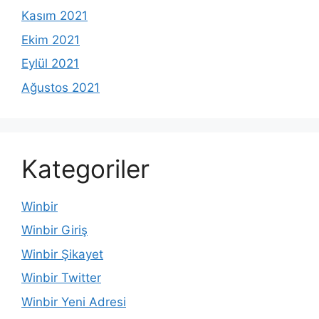
Kasım 2021
Ekim 2021
Eylül 2021
Ağustos 2021
Kategoriler
Winbir
Winbir Giriş
Winbir Şikayet
Winbir Twitter
Winbir Yeni Adresi