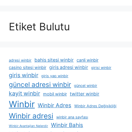
Etiket Bulutu
bahis sitesi winbir
canli winbir
adresi winbir
giris adresi winbir
casino sitesi winbir
girisi winbir
giris winbir
giris yap winbir
güncel adresi winbir
güncel winbir
kayit winbir
twitter winbir
mobil winbir
Winbir
Winbir Adres
Winbir Adres Değişikliği
Winbir adresi
winbir ana sayfası
Winbir Bahis
Winbir Avantajları Nelerdir