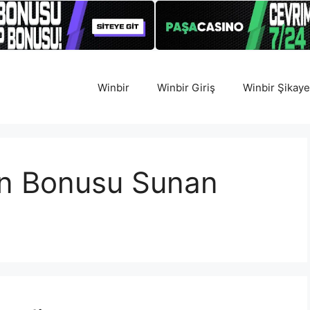
Winbir
Winbir Giriş
Winbir Şikaye
in Bonusu Sunan