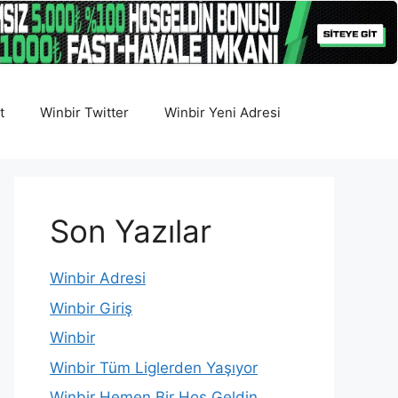
t
Winbir Twitter
Winbir Yeni Adresi
Son Yazılar
Winbir Adresi
Winbir Giriş
Winbir
Winbir Tüm Liglerden Yaşıyor
Winbir Hemen Bir Hoş Geldin