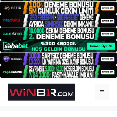
İçeriğe
atla
Menü