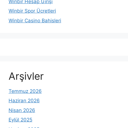
Winbir Hesap Girişi
Winbir Spor Ücretleri
Winbir Casino Bahisleri
Arşivler
Temmuz 2026
Haziran 2026
Nisan 2026
Eylül 2025