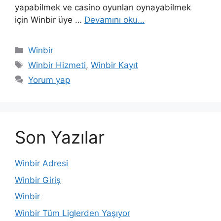
yapabilmek ve casino oyunları oynayabilmek
için Winbir üye …
Devamını oku…
Kategoriler
Winbir
Etiketler
Winbir Hizmeti
,
Winbir Kayıt
Yorum yap
Son Yazılar
Winbir Adresi
Winbir Giriş
Winbir
Winbir Tüm Liglerden Yaşıyor