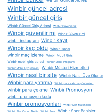
Winbir Güncel Adres
Winbir güncel adresi
Winbir güncel giriş
Winbir Güncel Giriş Adresi
Winbir Güvenilirlik
Winbir güvenilir mi
Winbir Güvenlir mi
Winbir Kayıt
winbir instagram
Winbir kaç oldu
Winbir lisansı
winbir maç izleme
Winbir Mobil Giriş
Winbir mobil giriş adresi
Winbir Mobil Programı
Winbir Müşteri Hizmetleri
Winbir Mobil Uygulaması
Winbir nasıl bir site
Winbir Nasıl Üye Olunur
Winbir para yatırma
Winbir para yatırma yöntemleri
Winbir Promosyon
winbir para çekme
winbir promosyon kodu
Winbir promosyonları
Winbir Slot Makineleri
Winbir Spor Bahisleri
Winbir Slot Oyunu Nedir
Winbir Spor