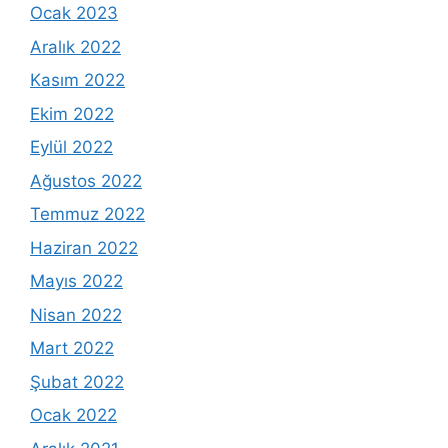
Ocak 2023
Aralık 2022
Kasım 2022
Ekim 2022
Eylül 2022
Ağustos 2022
Temmuz 2022
Haziran 2022
Mayıs 2022
Nisan 2022
Mart 2022
Şubat 2022
Ocak 2022