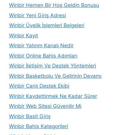
Winbir Hemen Bir Hoş Geldin Bonusu
Winbir Yeni Giriş Adresi
Winbir Üyelik İşlemleri Belgeleri
Winbir Kayıt
Winbir Yatırım Kanalı Nedir
Winbir Online Bahis Adımları
Winbir İletişim Ve Destek Yöntemleri
Winbir Basketbolu Ve Gelirinin Devamı
Winbir Canlı Destek Ekibi
Winbir Kaydettirmek Ne Kadar Sürer
Winbir Web Sitesi Güvenilir Mi
Winbir Basit Giriş
Winbir Bahis Kategorileri