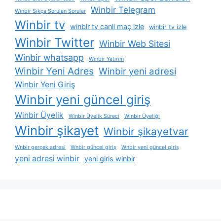
Winbir Telegram
Winbir Sıkça Sorulan Sorular
Winbir tv
winbir tv canli maç izle
winbir tv izle
Winbir Twitter
Winbir Web Sitesi
Winbir whatsapp
Winbir Yatırım
Winbir Yeni Adres
Winbir yeni adresi
Winbir Yeni Giriş
Winbir yeni güncel giriş
Winbir Üyelik
Winbir Üyelik Süreci
Winbir Üyeliği
Winbir şikayet
Winbir şikayetvar
Wnbir gerçek adresi
Wnbir güncel giriş
Wnbir yeni güncel giriş
yeni adresi winbir
yeni giris winbir