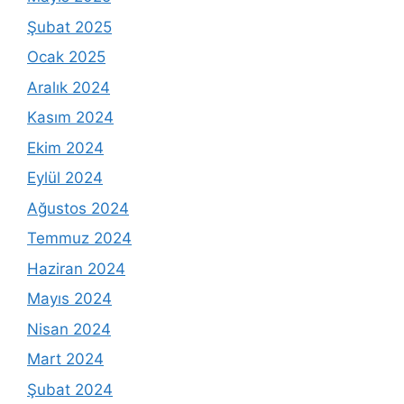
Şubat 2025
Ocak 2025
Aralık 2024
Kasım 2024
Ekim 2024
Eylül 2024
Ağustos 2024
Temmuz 2024
Haziran 2024
Mayıs 2024
Nisan 2024
Mart 2024
Şubat 2024