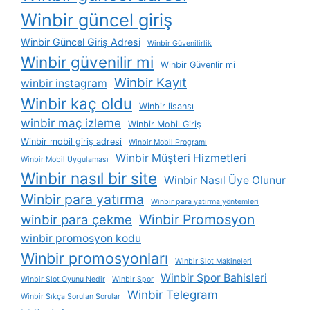
Winbir güncel giriş
Winbir Güncel Giriş Adresi
Winbir Güvenilirlik
Winbir güvenilir mi
Winbir Güvenlir mi
Winbir Kayıt
winbir instagram
Winbir kaç oldu
Winbir lisansı
winbir maç izleme
Winbir Mobil Giriş
Winbir mobil giriş adresi
Winbir Mobil Programı
Winbir Müşteri Hizmetleri
Winbir Mobil Uygulaması
Winbir nasıl bir site
Winbir Nasıl Üye Olunur
Winbir para yatırma
Winbir para yatırma yöntemleri
Winbir Promosyon
winbir para çekme
winbir promosyon kodu
Winbir promosyonları
Winbir Slot Makineleri
Winbir Spor Bahisleri
Winbir Slot Oyunu Nedir
Winbir Spor
Winbir Telegram
Winbir Sıkça Sorulan Sorular