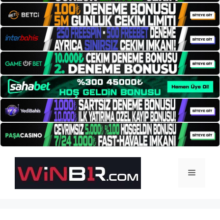
İçeriğe
atla
Menü