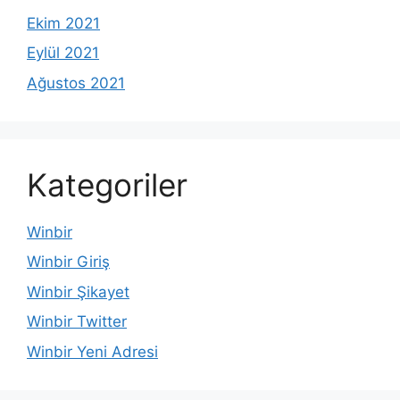
Ekim 2021
Eylül 2021
Ağustos 2021
Kategoriler
Winbir
Winbir Giriş
Winbir Şikayet
Winbir Twitter
Winbir Yeni Adresi