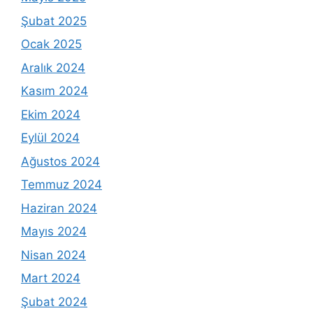
Şubat 2025
Ocak 2025
Aralık 2024
Kasım 2024
Ekim 2024
Eylül 2024
Ağustos 2024
Temmuz 2024
Haziran 2024
Mayıs 2024
Nisan 2024
Mart 2024
Şubat 2024