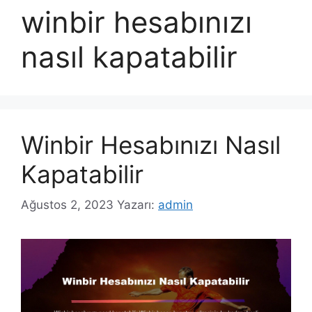
winbir hesabınızı
nasıl kapatabilir
Winbir Hesabınızı Nasıl
Kapatabilir
Ağustos 2, 2023
Yazarı:
admin