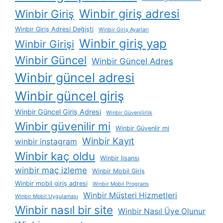
Winbir giriş adresi
Winbir Giriş
Winbir Giriş Adresi Değişti
Winbir Giriş Ayarları
Winbir giriş yap
Winbir Girişi
Winbir Güncel
Winbir Güncel Adres
Winbir güncel adresi
Winbir güncel giriş
Winbir Güncel Giriş Adresi
Winbir Güvenilirlik
Winbir güvenilir mi
Winbir Güvenlir mi
Winbir Kayıt
winbir instagram
Winbir kaç oldu
Winbir lisansı
winbir maç izleme
Winbir Mobil Giriş
Winbir mobil giriş adresi
Winbir Mobil Programı
Winbir Müşteri Hizmetleri
Winbir Mobil Uygulaması
Winbir nasıl bir site
Winbir Nasıl Üye Olunur