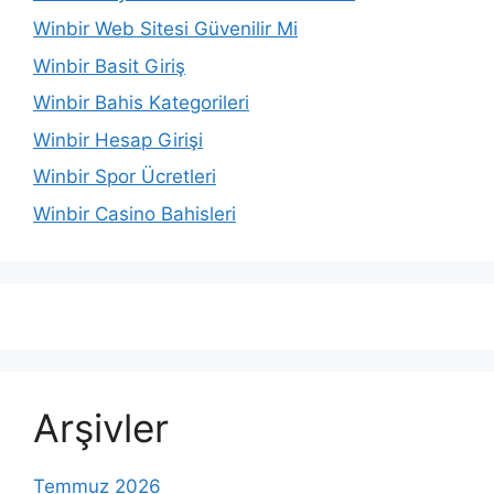
Winbir Web Sitesi Güvenilir Mi
Winbir Basit Giriş
Winbir Bahis Kategorileri
Winbir Hesap Girişi
Winbir Spor Ücretleri
Winbir Casino Bahisleri
Arşivler
Temmuz 2026