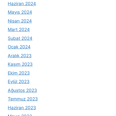
Haziran 2024
Mayıs 2024
Nisan 2024
Mart 2024
Şubat 2024
Ocak 2024
Aralık 2023
Kasım 2023
Ekim 2023
Eylül 2023
Ağustos 2023
Temmuz 2023
Haziran 2023