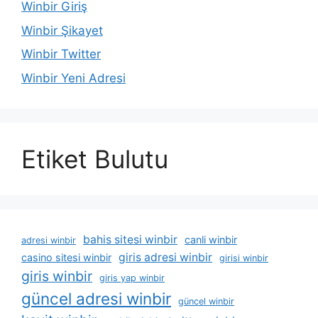
Winbir Giriş
Winbir Şikayet
Winbir Twitter
Winbir Yeni Adresi
Etiket Bulutu
bahis sitesi winbir
canli winbir
adresi winbir
giris adresi winbir
casino sitesi winbir
girisi winbir
giris winbir
giris yap winbir
güncel adresi winbir
güncel winbir