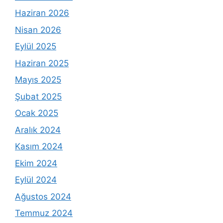
Haziran 2026
Nisan 2026
Eylül 2025
Haziran 2025
Mayıs 2025
Şubat 2025
Ocak 2025
Aralık 2024
Kasım 2024
Ekim 2024
Eylül 2024
Ağustos 2024
Temmuz 2024