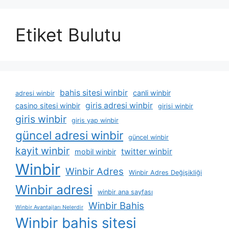
Etiket Bulutu
bahis sitesi winbir
canli winbir
adresi winbir
giris adresi winbir
casino sitesi winbir
girisi winbir
giris winbir
giris yap winbir
güncel adresi winbir
güncel winbir
kayit winbir
twitter winbir
mobil winbir
Winbir
Winbir Adres
Winbir Adres Değişikliği
Winbir adresi
winbir ana sayfası
Winbir Bahis
Winbir Avantajları Nelerdir
Winbir bahis sitesi