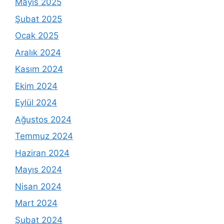
Mayıs 2025
Şubat 2025
Ocak 2025
Aralık 2024
Kasım 2024
Ekim 2024
Eylül 2024
Ağustos 2024
Temmuz 2024
Haziran 2024
Mayıs 2024
Nisan 2024
Mart 2024
Şubat 2024