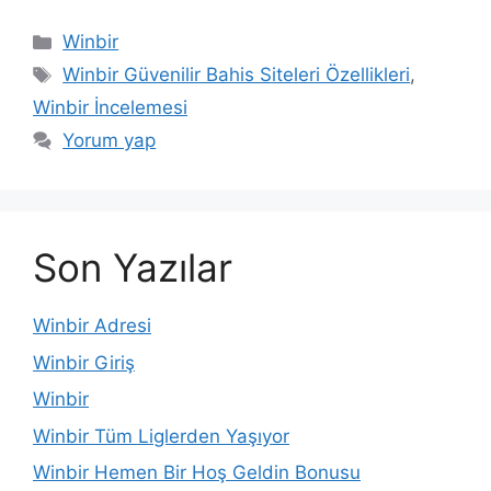
Kategoriler
Winbir
Etiketler
Winbir Güvenilir Bahis Siteleri Özellikleri
,
Winbir İncelemesi
Yorum yap
Son Yazılar
Winbir Adresi
Winbir Giriş
Winbir
Winbir Tüm Liglerden Yaşıyor
Winbir Hemen Bir Hoş Geldin Bonusu