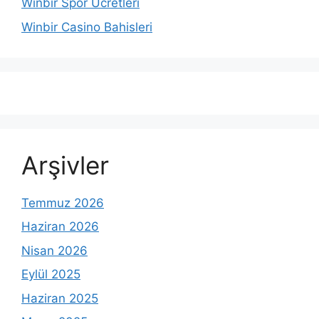
Winbir Spor Ücretleri
Winbir Casino Bahisleri
Arşivler
Temmuz 2026
Haziran 2026
Nisan 2026
Eylül 2025
Haziran 2025