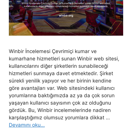
Winbir İncelemesi Çevrimiçi kumar ve
kumarhane hizmetleri sunan Winbir web sitesi,
kullanıcılarını diğer şirketlerin sunabileceği
hizmetleri sunmaya davet etmektedir. Şirket
sürekli yenilik yapıyor ve her birinin kendine
göre avantajları var. Web sitesindeki kullanıcı
yorumlarına baktığımızda az ya da çok sorun
yaşayan kullanıcı sayısının çok az olduğunu
gördük. Bu, Winbir incelemelerinde nadiren
karşılaştığımız olumsuz yorumlara dikkat …
Devamını oku…