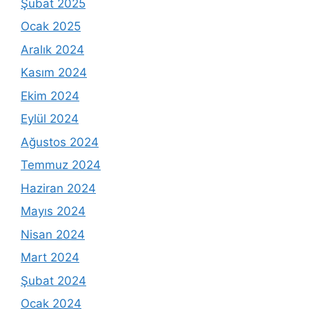
Şubat 2025
Ocak 2025
Aralık 2024
Kasım 2024
Ekim 2024
Eylül 2024
Ağustos 2024
Temmuz 2024
Haziran 2024
Mayıs 2024
Nisan 2024
Mart 2024
Şubat 2024
Ocak 2024