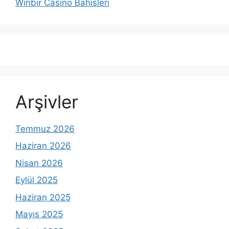
Winbir Casino Bahisleri
Arşivler
Temmuz 2026
Haziran 2026
Nisan 2026
Eylül 2025
Haziran 2025
Mayıs 2025