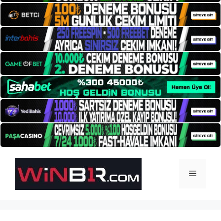
İçeriğe
atla
Menü