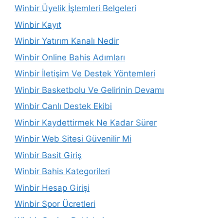
Winbir Üyelik İşlemleri Belgeleri
Winbir Kayıt
Winbir Yatırım Kanalı Nedir
Winbir Online Bahis Adımları
Winbir İletişim Ve Destek Yöntemleri
Winbir Basketbolu Ve Gelirinin Devamı
Winbir Canlı Destek Ekibi
Winbir Kaydettirmek Ne Kadar Sürer
Winbir Web Sitesi Güvenilir Mi
Winbir Basit Giriş
Winbir Bahis Kategorileri
Winbir Hesap Girişi
Winbir Spor Ücretleri