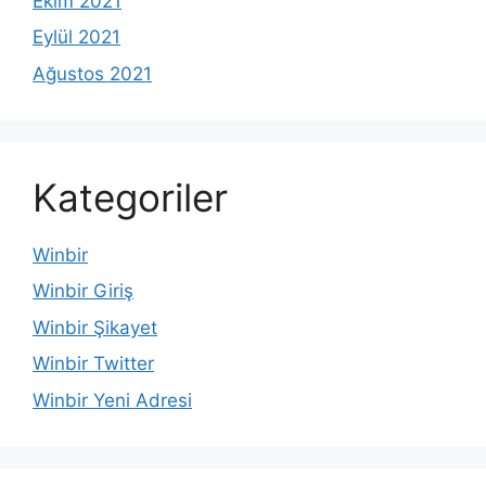
Ekim 2021
Eylül 2021
Ağustos 2021
Kategoriler
Winbir
Winbir Giriş
Winbir Şikayet
Winbir Twitter
Winbir Yeni Adresi