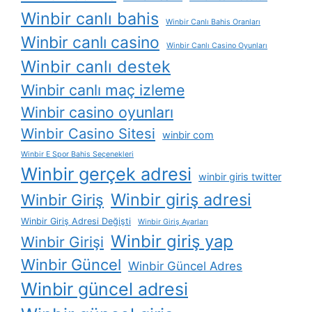
Winbir canlı bahis
Winbir Canlı Bahis Oranları
Winbir canlı casino
Winbir Canlı Casino Oyunları
Winbir canlı destek
Winbir canlı maç izleme
Winbir casino oyunları
Winbir Casino Sitesi
winbir com
Winbir E Spor Bahis Seçenekleri
Winbir gerçek adresi
winbir giris twitter
Winbir giriş adresi
Winbir Giriş
Winbir Giriş Adresi Değişti
Winbir Giriş Ayarları
Winbir giriş yap
Winbir Girişi
Winbir Güncel
Winbir Güncel Adres
Winbir güncel adresi