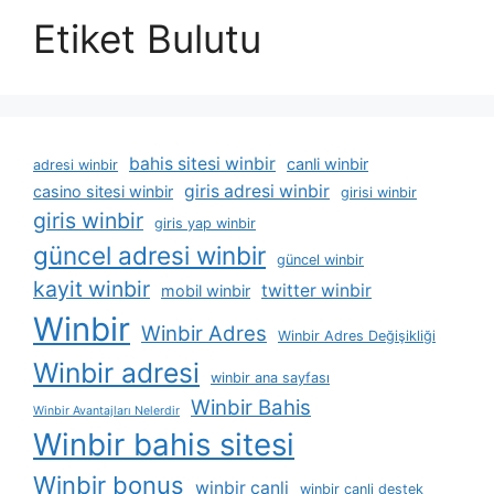
Etiket Bulutu
bahis sitesi winbir
canli winbir
adresi winbir
giris adresi winbir
casino sitesi winbir
girisi winbir
giris winbir
giris yap winbir
güncel adresi winbir
güncel winbir
kayit winbir
twitter winbir
mobil winbir
Winbir
Winbir Adres
Winbir Adres Değişikliği
Winbir adresi
winbir ana sayfası
Winbir Bahis
Winbir Avantajları Nelerdir
Winbir bahis sitesi
Winbir bonus
winbir canli
winbir canli destek