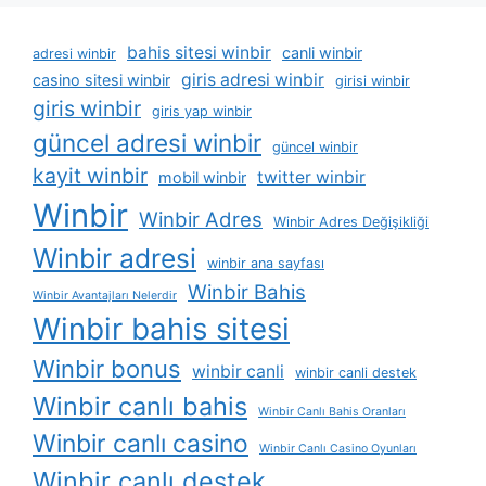
bahis sitesi winbir
canli winbir
adresi winbir
giris adresi winbir
casino sitesi winbir
girisi winbir
giris winbir
giris yap winbir
güncel adresi winbir
güncel winbir
kayit winbir
twitter winbir
mobil winbir
Winbir
Winbir Adres
Winbir Adres Değişikliği
Winbir adresi
winbir ana sayfası
Winbir Bahis
Winbir Avantajları Nelerdir
Winbir bahis sitesi
Winbir bonus
winbir canli
winbir canli destek
Winbir canlı bahis
Winbir Canlı Bahis Oranları
Winbir canlı casino
Winbir Canlı Casino Oyunları
Winbir canlı destek