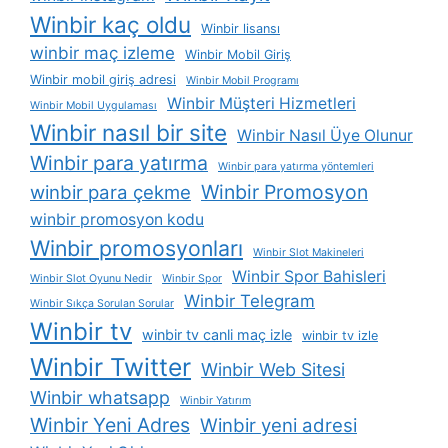
Winbir kaç oldu
Winbir lisansı
winbir maç izleme
Winbir Mobil Giriş
Winbir mobil giriş adresi
Winbir Mobil Programı
Winbir Müşteri Hizmetleri
Winbir Mobil Uygulaması
Winbir nasıl bir site
Winbir Nasıl Üye Olunur
Winbir para yatırma
Winbir para yatırma yöntemleri
Winbir Promosyon
winbir para çekme
winbir promosyon kodu
Winbir promosyonları
Winbir Slot Makineleri
Winbir Spor Bahisleri
Winbir Slot Oyunu Nedir
Winbir Spor
Winbir Telegram
Winbir Sıkça Sorulan Sorular
Winbir tv
winbir tv canli maç izle
winbir tv izle
Winbir Twitter
Winbir Web Sitesi
Winbir whatsapp
Winbir Yatırım
Winbir Yeni Adres
Winbir yeni adresi