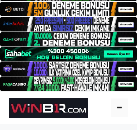
İçeriğe
atla
Menü