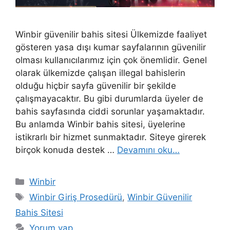
Winbir güvenilir bahis sitesi Ülkemizde faaliyet
gösteren yasa dışı kumar sayfalarının güvenilir
olması kullanıcılarımız için çok önemlidir. Genel
olarak ülkemizde çalışan illegal bahislerin
olduğu hiçbir sayfa güvenilir bir şekilde
çalışmayacaktır. Bu gibi durumlarda üyeler de
bahis sayfasında ciddi sorunlar yaşamaktadır.
Bu anlamda Winbir bahis sitesi, üyelerine
istikrarlı bir hizmet sunmaktadır. Siteye girerek
birçok konuda destek …
Devamını oku…
Kategoriler
Winbir
Etiketler
Winbir Giriş Prosedürü
,
Winbir Güvenilir
Bahis Sitesi
Yorum yap