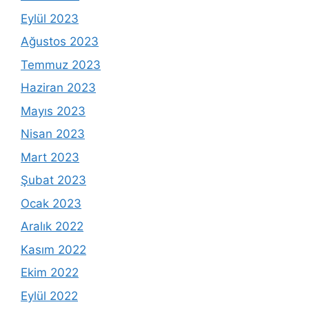
Eylül 2023
Ağustos 2023
Temmuz 2023
Haziran 2023
Mayıs 2023
Nisan 2023
Mart 2023
Şubat 2023
Ocak 2023
Aralık 2022
Kasım 2022
Ekim 2022
Eylül 2022