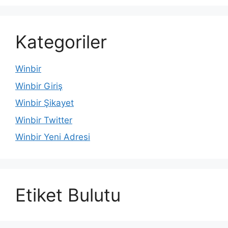
Kategoriler
Winbir
Winbir Giriş
Winbir Şikayet
Winbir Twitter
Winbir Yeni Adresi
Etiket Bulutu