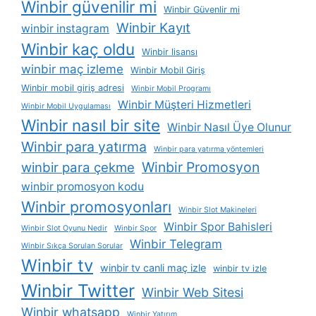
Winbir güvenilir mi
Winbir Güvenlir mi
Winbir Kayıt
winbir instagram
Winbir kaç oldu
Winbir lisansı
winbir maç izleme
Winbir Mobil Giriş
Winbir mobil giriş adresi
Winbir Mobil Programı
Winbir Müşteri Hizmetleri
Winbir Mobil Uygulaması
Winbir nasıl bir site
Winbir Nasıl Üye Olunur
Winbir para yatırma
Winbir para yatırma yöntemleri
Winbir Promosyon
winbir para çekme
winbir promosyon kodu
Winbir promosyonları
Winbir Slot Makineleri
Winbir Spor Bahisleri
Winbir Slot Oyunu Nedir
Winbir Spor
Winbir Telegram
Winbir Sıkça Sorulan Sorular
Winbir tv
winbir tv canli maç izle
winbir tv izle
Winbir Twitter
Winbir Web Sitesi
Winbir whatsapp
Winbir Yatırım