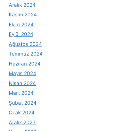
Aralık 2024
Kasım 2024
Ekim 2024
Eylül 2024
Ağustos 2024
Temmuz 2024
Haziran 2024
Mayıs 2024
Nisan 2024
Mart 2024
Şubat 2024
Ocak 2024
Aralık 2023