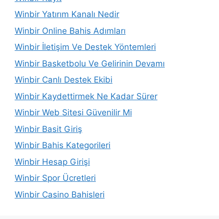
Winbir Yatırım Kanalı Nedir
Winbir Online Bahis Adımları
Winbir İletişim Ve Destek Yöntemleri
Winbir Basketbolu Ve Gelirinin Devamı
Winbir Canlı Destek Ekibi
Winbir Kaydettirmek Ne Kadar Sürer
Winbir Web Sitesi Güvenilir Mi
Winbir Basit Giriş
Winbir Bahis Kategorileri
Winbir Hesap Girişi
Winbir Spor Ücretleri
Winbir Casino Bahisleri