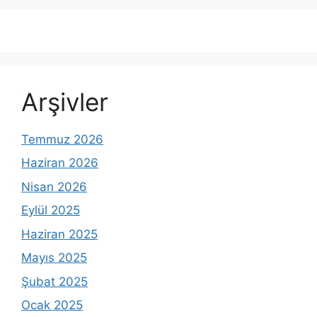
Arşivler
Temmuz 2026
Haziran 2026
Nisan 2026
Eylül 2025
Haziran 2025
Mayıs 2025
Şubat 2025
Ocak 2025