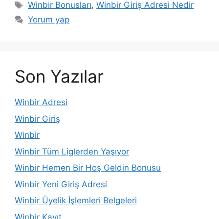
Etiketler
Winbir Bonusları
,
Winbir Giriş Adresi Nedir
Yorum yap
Son Yazılar
Winbir Adresi
Winbir Giriş
Winbir
Winbir Tüm Liglerden Yaşıyor
Winbir Hemen Bir Hoş Geldin Bonusu
Winbir Yeni Giriş Adresi
Winbir Üyelik İşlemleri Belgeleri
Winbir Kayıt