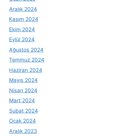
Aralık 2024
Kasım 2024
Ekim 2024
Eylül 2024
Ağustos 2024
Temmuz 2024
Haziran 2024
Mayıs 2024
Nisan 2024
Mart 2024
Şubat 2024
Ocak 2024
Aralık 2023