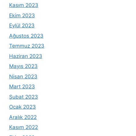
Kasım 2023
Ekim 2023
Eylül 2023
Ağustos 2023
Temmuz 2023
Haziran 2023
Mayıs 2023
Nisan 2023
Mart 2023
Şubat 2023
Ocak 2023
Aralık 2022
Kasım 2022