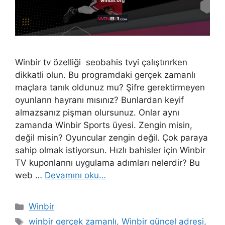
Winbir tv özelliği seobahis tvyi çalıştırırken
dikkatli olun. Bu programdaki gerçek zamanlı
maçlara tanık oldunuz mu? Şifre gerektirmeyen
oyunların hayranı mısınız? Bunlardan keyif
almazsanız pişman olursunuz. Onlar aynı
zamanda Winbir Sports üyesi. Zengin misin,
değil misin? Oyuncular zengin değil. Çok paraya
sahip olmak istiyorsun. Hızlı bahisler için Winbir
TV kuponlarını uygulama adımları nelerdir? Bu
web …
Devamını oku…
Kategoriler
Winbir
Etiketler
winbir gerçek zamanlı
,
Winbir güncel adresi
,