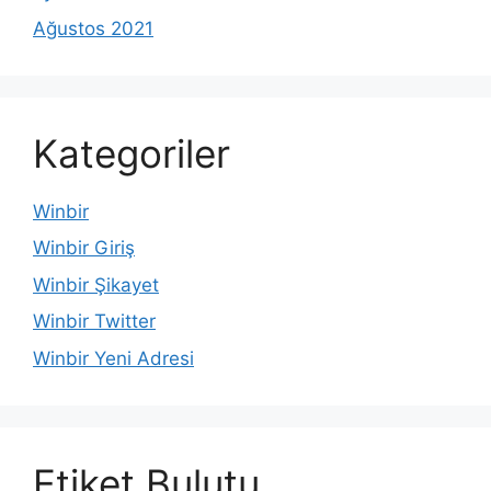
Ağustos 2021
Kategoriler
Winbir
Winbir Giriş
Winbir Şikayet
Winbir Twitter
Winbir Yeni Adresi
Etiket Bulutu