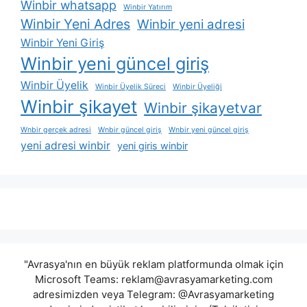
Winbir whatsapp
Winbir Yatırım
Winbir Yeni Adres
Winbir yeni adresi
Winbir Yeni Giriş
Winbir yeni güncel giriş
Winbir Üyelik
Winbir Üyelik Süreci
Winbir Üyeliği
Winbir şikayet
Winbir şikayetvar
Wnbir gerçek adresi
Wnbir güncel giriş
Wnbir yeni güncel giriş
yeni adresi winbir
yeni giris winbir
"Avrasya'nın en büyük reklam platformunda olmak için
Microsoft Teams:
reklam@avrasyamarketing.com
adresimizden veya Telegram: @Avrasyamarketing