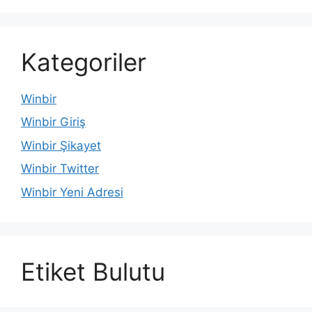
Kategoriler
Winbir
Winbir Giriş
Winbir Şikayet
Winbir Twitter
Winbir Yeni Adresi
Etiket Bulutu