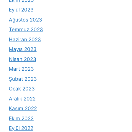
Eylül 2023
Ağustos 2023
Temmuz 2023
Haziran 2023
Mayıs 2023
Nisan 2023
Mart 2023
Şubat 2023
Ocak 2023
Aralık 2022
Kasım 2022
Ekim 2022
Eylül 2022