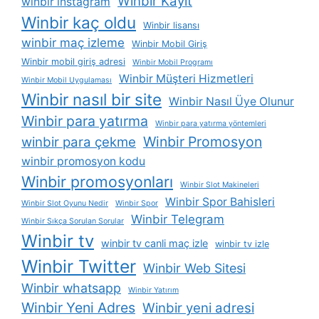
Winbir Kayıt
winbir instagram
Winbir kaç oldu
Winbir lisansı
winbir maç izleme
Winbir Mobil Giriş
Winbir mobil giriş adresi
Winbir Mobil Programı
Winbir Müşteri Hizmetleri
Winbir Mobil Uygulaması
Winbir nasıl bir site
Winbir Nasıl Üye Olunur
Winbir para yatırma
Winbir para yatırma yöntemleri
Winbir Promosyon
winbir para çekme
winbir promosyon kodu
Winbir promosyonları
Winbir Slot Makineleri
Winbir Spor Bahisleri
Winbir Slot Oyunu Nedir
Winbir Spor
Winbir Telegram
Winbir Sıkça Sorulan Sorular
Winbir tv
winbir tv canli maç izle
winbir tv izle
Winbir Twitter
Winbir Web Sitesi
Winbir whatsapp
Winbir Yatırım
Winbir Yeni Adres
Winbir yeni adresi