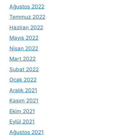
Ağustos 2022
Temmuz 2022
Haziran 2022
Mayıs 2022
Nisan 2022
Mart 2022
Şubat 2022
Ocak 2022
Aralık 2021
Kasım 2021
Ekim 2021
Eylül 2021
Ağustos 2021