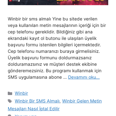
Winbir bir sms almalı Yine bu sitede verilen
veya kullanılan metin mesajlarının içeriği için bir
cep telefonu gereklidir. Bildiğiniz gibi ana
ekrandaki kayıt ol butonu ile ulaşılan üyelik
başvuru formu istenilen bilgileri içermektedir.
Cep telefonu numaranızı buraya girmelisiniz.
Üyelik başvuru formunu doldurmazsanız
dolduramazsınız ve müşteri destek ekibine
gönderemezsiniz. Bu programı kullanmak için
SMS uygulamasına abone …
Devamını oku…
Kategoriler
Winbir
Etiketler
Winbir Bir SMS Almalı
,
Winbir Gelen Metin
Mesajları Nasıl İptal Edilir