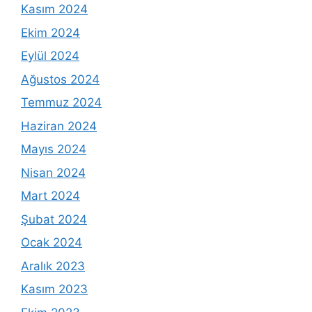
Kasım 2024
Ekim 2024
Eylül 2024
Ağustos 2024
Temmuz 2024
Haziran 2024
Mayıs 2024
Nisan 2024
Mart 2024
Şubat 2024
Ocak 2024
Aralık 2023
Kasım 2023