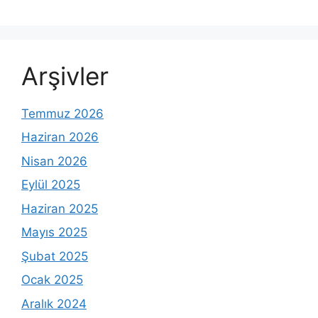
Arşivler
Temmuz 2026
Haziran 2026
Nisan 2026
Eylül 2025
Haziran 2025
Mayıs 2025
Şubat 2025
Ocak 2025
Aralık 2024