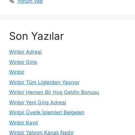
Yorum yap
Son Yazılar
Winbir Adresi
Winbir Giriş
Winbir
Winbir Tüm Liglerden Yaşıyor
Winbir Hemen Bir Hoş Geldin Bonusu
Winbir Yeni Giriş Adresi
Winbir Üyelik İşlemleri Belgeleri
Winbir Kayıt
Winbir Yatırım Kanalı Nedir