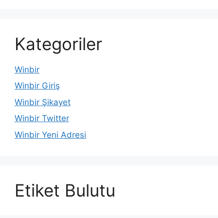
Kategoriler
Winbir
Winbir Giriş
Winbir Şikayet
Winbir Twitter
Winbir Yeni Adresi
Etiket Bulutu