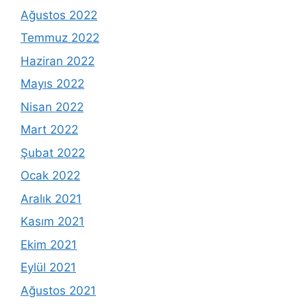
Ağustos 2022
Temmuz 2022
Haziran 2022
Mayıs 2022
Nisan 2022
Mart 2022
Şubat 2022
Ocak 2022
Aralık 2021
Kasım 2021
Ekim 2021
Eylül 2021
Ağustos 2021