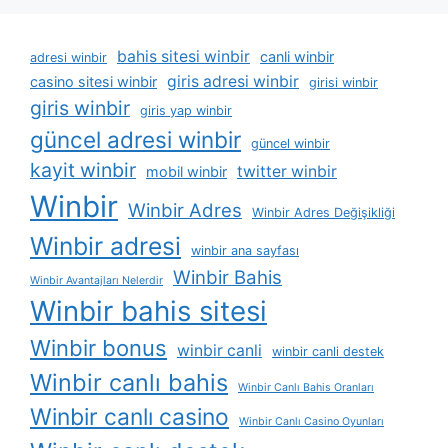
bahis sitesi winbir
canli winbir
adresi winbir
giris adresi winbir
casino sitesi winbir
girisi winbir
giris winbir
giris yap winbir
güncel adresi winbir
güncel winbir
kayit winbir
twitter winbir
mobil winbir
Winbir
Winbir Adres
Winbir Adres Değişikliği
Winbir adresi
winbir ana sayfası
Winbir Bahis
Winbir Avantajları Nelerdir
Winbir bahis sitesi
Winbir bonus
winbir canli
winbir canli destek
Winbir canlı bahis
Winbir Canlı Bahis Oranları
Winbir canlı casino
Winbir Canlı Casino Oyunları