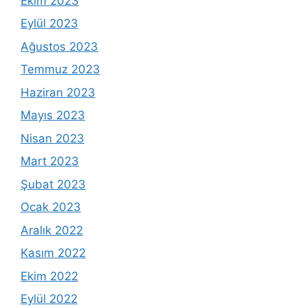
Ekim 2023
Eylül 2023
Ağustos 2023
Temmuz 2023
Haziran 2023
Mayıs 2023
Nisan 2023
Mart 2023
Şubat 2023
Ocak 2023
Aralık 2022
Kasım 2022
Ekim 2022
Eylül 2022