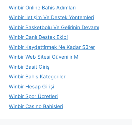
Winbir Online Bahis Adımları
Winbir İletişim Ve Destek Yöntemleri
Winbir Basketbolu Ve Gelirinin Devamı
Winbir Canlı Destek Ekibi
Winbir Kaydettirmek Ne Kadar Sürer
Winbir Web Sitesi Güvenilir Mi
Winbir Basit Giriş
Winbir Bahis Kategorileri
Winbir Hesap Girişi
Winbir Spor Ücretleri
Winbir Casino Bahisleri