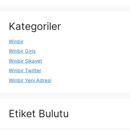
Kategoriler
Winbir
Winbir Giriş
Winbir Şikayet
Winbir Twitter
Winbir Yeni Adresi
Etiket Bulutu