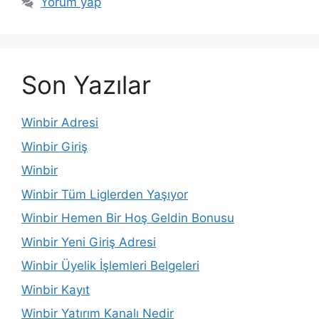
Yorum yap
Son Yazılar
Winbir Adresi
Winbir Giriş
Winbir
Winbir Tüm Liglerden Yaşıyor
Winbir Hemen Bir Hoş Geldin Bonusu
Winbir Yeni Giriş Adresi
Winbir Üyelik İşlemleri Belgeleri
Winbir Kayıt
Winbir Yatırım Kanalı Nedir