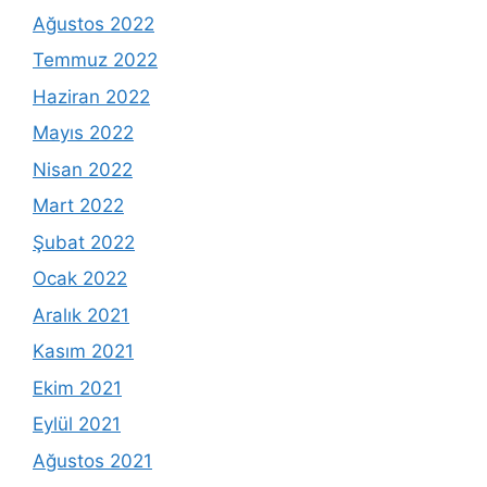
Ağustos 2022
Temmuz 2022
Haziran 2022
Mayıs 2022
Nisan 2022
Mart 2022
Şubat 2022
Ocak 2022
Aralık 2021
Kasım 2021
Ekim 2021
Eylül 2021
Ağustos 2021