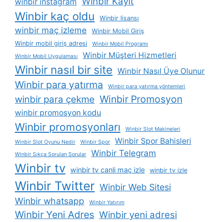
Winbir Kayıt
winbir instagram
Winbir kaç oldu
Winbir lisansı
winbir maç izleme
Winbir Mobil Giriş
Winbir mobil giriş adresi
Winbir Mobil Programı
Winbir Müşteri Hizmetleri
Winbir Mobil Uygulaması
Winbir nasıl bir site
Winbir Nasıl Üye Olunur
Winbir para yatırma
Winbir para yatırma yöntemleri
Winbir Promosyon
winbir para çekme
winbir promosyon kodu
Winbir promosyonları
Winbir Slot Makineleri
Winbir Spor Bahisleri
Winbir Slot Oyunu Nedir
Winbir Spor
Winbir Telegram
Winbir Sıkça Sorulan Sorular
Winbir tv
winbir tv canli maç izle
winbir tv izle
Winbir Twitter
Winbir Web Sitesi
Winbir whatsapp
Winbir Yatırım
Winbir Yeni Adres
Winbir yeni adresi