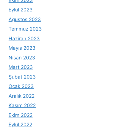
Ekim 2023
Eylül 2023
Ağustos 2023
Temmuz 2023
Haziran 2023
Mayıs 2023
Nisan 2023
Mart 2023
Şubat 2023
Ocak 2023
Aralık 2022
Kasım 2022
Ekim 2022
Eylül 2022