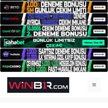
İçeriğe
atla
Menü