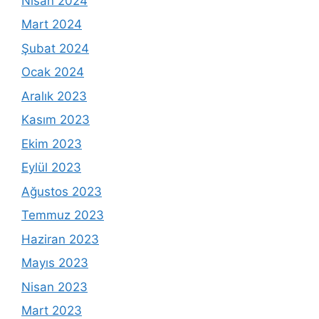
Nisan 2024
Mart 2024
Şubat 2024
Ocak 2024
Aralık 2023
Kasım 2023
Ekim 2023
Eylül 2023
Ağustos 2023
Temmuz 2023
Haziran 2023
Mayıs 2023
Nisan 2023
Mart 2023