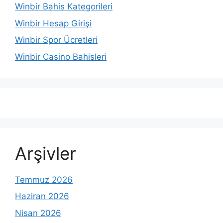
Winbir Bahis Kategorileri
Winbir Hesap Girişi
Winbir Spor Ücretleri
Winbir Casino Bahisleri
Arşivler
Temmuz 2026
Haziran 2026
Nisan 2026