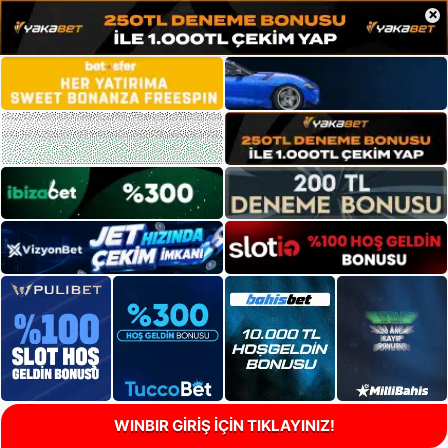
×
WINBIR GİRİŞ İÇİN TIKLAYINIZ!