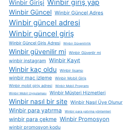
Winbir giriş yap
Winbir Girişi
Winbir Güncel
Winbir Güncel Adres
Winbir güncel adresi
Winbir güncel giriş
Winbir Güncel Giriş Adresi
Winbir Güvenilirlik
Winbir güvenilir mi
Winbir Güvenlir mi
Winbir Kayıt
winbir instagram
Winbir kaç oldu
Winbir lisansı
winbir maç izleme
Winbir Mobil Giriş
Winbir mobil giriş adresi
Winbir Mobil Programı
Winbir Müşteri Hizmetleri
Winbir Mobil Uygulaması
Winbir nasıl bir site
Winbir Nasıl Üye Olunur
Winbir para yatırma
Winbir para yatırma yöntemleri
Winbir Promosyon
winbir para çekme
winbir promosyon kodu