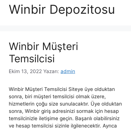
Winbir Depozitosu
Winbir Müşteri
Temsilcisi
Ekim 13, 2022
Yazarı:
admin
Winbir Müşteri Temsilcisi Siteye üye olduktan
sonra, biri müşteri temsilcisi olmak üzere,
hizmetlerin çoğu size sunulacaktır. Üye olduktan
sonra, Winbir giriş adresinizi sormak için hesap
temsilcinizle iletişime geçin. Başarılı olabilirsiniz
ve hesap temsilcisi sizinle ilgilenecektir. Ayrıca