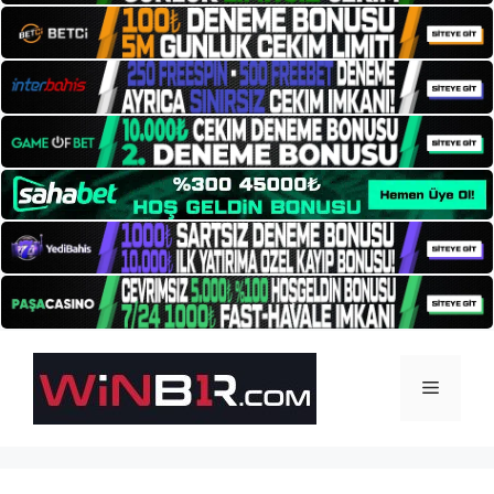
İçeriğe
atla
Menü