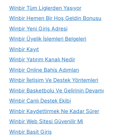
Winbir Tüm Liglerden Yaşıyor
Winbir Hemen Bir Hoş Geldin Bonusu
Winbir Yeni Giriş Adresi
Winbir Üyelik İşlemleri Belgeleri
Winbir Kayıt
Winbir Yatırım Kanalı Nedir
Winbir Online Bahis Adımları
Winbir İletişim Ve Destek Yöntemleri
Winbir Basketbolu Ve Gelirinin Devamı
Winbir Canlı Destek Ekibi
Winbir Kaydettirmek Ne Kadar Sürer
Winbir Web Sitesi Güvenilir Mi
Winbir Basit Giriş