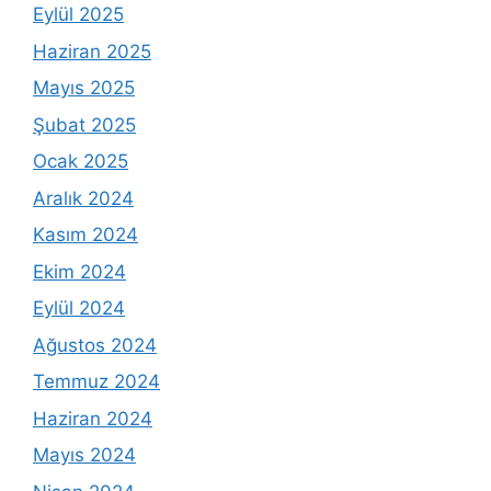
Eylül 2025
Haziran 2025
Mayıs 2025
Şubat 2025
Ocak 2025
Aralık 2024
Kasım 2024
Ekim 2024
Eylül 2024
Ağustos 2024
Temmuz 2024
Haziran 2024
Mayıs 2024