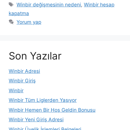
Etiketler
Winbir değişmesinin nedeni
,
Winbir hesap
kapatma
Yorum yap
Son Yazılar
Winbir Adresi
Winbir Giriş
Winbir
Winbir Tüm Liglerden Yaşıyor
Winbir Hemen Bir Hoş Geldin Bonusu
Winbir Yeni Giriş Adresi
Winbir Üyelik İşlemleri Belgeleri