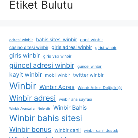
Etiket Bulutu
bahis sitesi winbir
canli winbir
adresi winbir
giris adresi winbir
casino sitesi winbir
girisi winbir
giris winbir
giris yap winbir
güncel adresi winbir
güncel winbir
kayit winbir
twitter winbir
mobil winbir
Winbir
Winbir Adres
Winbir Adres Değişikliği
Winbir adresi
winbir ana sayfası
Winbir Bahis
Winbir Avantajları Nelerdir
Winbir bahis sitesi
Winbir bonus
winbir canli
winbir canli destek