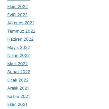
Ekim 2022
Eylül 2022
Ağustos 2022
Temmuz 2022
Haziran 2022
Mayıs 2022
Nisan 2022
Mart 2022
Şubat 2022
Ocak 2022
Aralık 2021
Kasım 2021
Ekim 2021