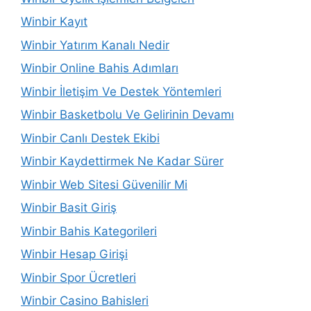
Winbir Kayıt
Winbir Yatırım Kanalı Nedir
Winbir Online Bahis Adımları
Winbir İletişim Ve Destek Yöntemleri
Winbir Basketbolu Ve Gelirinin Devamı
Winbir Canlı Destek Ekibi
Winbir Kaydettirmek Ne Kadar Sürer
Winbir Web Sitesi Güvenilir Mi
Winbir Basit Giriş
Winbir Bahis Kategorileri
Winbir Hesap Girişi
Winbir Spor Ücretleri
Winbir Casino Bahisleri