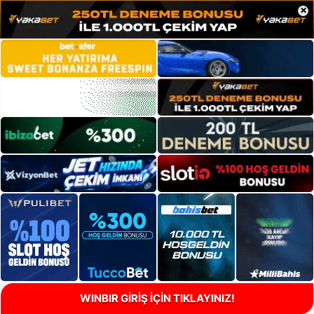
×
WINBIR GİRİŞ İÇİN TIKLAYINIZ!