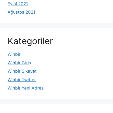
Eylül 2021
Ağustos 2021
Kategoriler
Winbir
Winbir Giriş
Winbir Şikayet
Winbir Twitter
Winbir Yeni Adresi