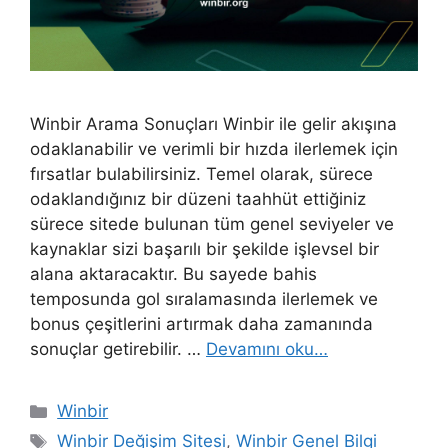
Winbir Arama Sonuçları Winbir ile gelir akışına
odaklanabilir ve verimli bir hızda ilerlemek için
fırsatlar bulabilirsiniz. Temel olarak, sürece
odaklandığınız bir düzeni taahhüt ettiğiniz
sürece sitede bulunan tüm genel seviyeler ve
kaynaklar sizi başarılı bir şekilde işlevsel bir
alana aktaracaktır. Bu sayede bahis
temposunda gol sıralamasında ilerlemek ve
bonus çeşitlerini artırmak daha zamanında
sonuçlar getirebilir. …
Devamını oku…
Kategoriler
Winbir
Etiketler
Winbir Değişim Sitesi
,
Winbir Genel Bilgi