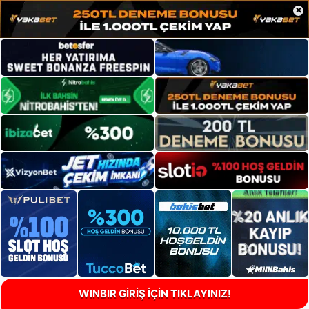
×
WINBIR GİRİŞ İÇİN TIKLAYINIZ!