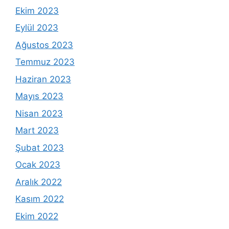
Ekim 2023
Eylül 2023
Ağustos 2023
Temmuz 2023
Haziran 2023
Mayıs 2023
Nisan 2023
Mart 2023
Şubat 2023
Ocak 2023
Aralık 2022
Kasım 2022
Ekim 2022