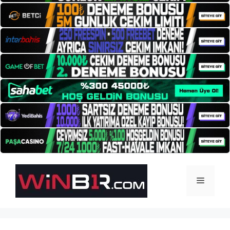
İçeriğe
atla
Menü