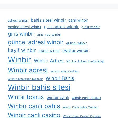
bahis sitesi winbir
canli winbir
adresi winbir
giris adresi winbir
casino sitesi winbir
girisi winbir
giris winbir
giris yap winbir
güncel adresi winbir
güncel winbir
kayit winbir
twitter winbir
mobil winbir
Winbir
Winbir Adres
Winbir Adres Değişikliği
Winbir adresi
winbir ana sayfası
Winbir Bahis
Winbir Avantajları Nelerdir
Winbir bahis sitesi
Winbir bonus
winbir canli
winbir canli destek
Winbir canlı bahis
Winbir Canlı Bahis Oranları
Winbir canlı casino
Winbir Canlı Casino Oyunları