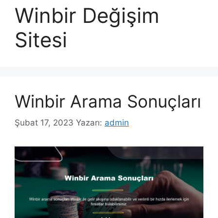
Winbir Değişim
Sitesi
Winbir Arama Sonuçları
Şubat 17, 2023
Yazarı:
admin