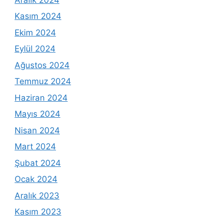
Kasım 2024
Ekim 2024
Eylül 2024
Ağustos 2024
Temmuz 2024
Haziran 2024
Mayıs 2024
Nisan 2024
Mart 2024
Şubat 2024
Ocak 2024
Aralık 2023
Kasım 2023