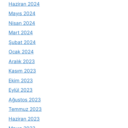
Haziran 2024
Mayıs 2024
Nisan 2024
Mart 2024
Şubat 2024
Ocak 2024
Aralık 2023
Kasım 2023
Ekim 2023
Eylül 2023
Ağustos 2023
Temmuz 2023
Haziran 2023