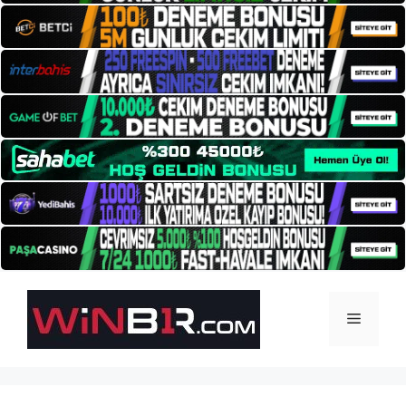
İçeriğe
atla
Menü