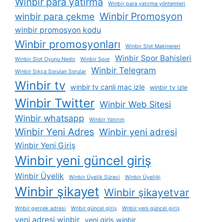
Winbir para yatırma
Winbir para yatırma yöntemleri
Winbir Promosyon
winbir para çekme
winbir promosyon kodu
Winbir promosyonları
Winbir Slot Makineleri
Winbir Spor Bahisleri
Winbir Slot Oyunu Nedir
Winbir Spor
Winbir Telegram
Winbir Sıkça Sorulan Sorular
Winbir tv
winbir tv canli maç izle
winbir tv izle
Winbir Twitter
Winbir Web Sitesi
Winbir whatsapp
Winbir Yatırım
Winbir Yeni Adres
Winbir yeni adresi
Winbir Yeni Giriş
Winbir yeni güncel giriş
Winbir Üyelik
Winbir Üyelik Süreci
Winbir Üyeliği
Winbir şikayet
Winbir şikayetvar
Wnbir gerçek adresi
Wnbir güncel giriş
Wnbir yeni güncel giriş
yeni adresi winbir
yeni giris winbir