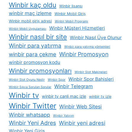
Winbir kaç oldu
Winbir lisansı
winbir maç izleme
Winbir Mobil Giriş
Winbir mobil giriş adresi
Winbir Mobil Programı
Winbir Müşteri Hizmetleri
Winbir Mobil Uygulaması
Winbir nasıl bir site
Winbir Nasıl Üye Olunur
Winbir para yatırma
Winbir para yatırma yöntemleri
Winbir Promosyon
winbir para çekme
winbir promosyon kodu
Winbir promosyonları
Winbir Slot Makineleri
Winbir Spor Bahisleri
Winbir Slot Oyunu Nedir
Winbir Spor
Winbir Telegram
Winbir Sıkça Sorulan Sorular
Winbir tv
winbir tv canli maç izle
winbir tv izle
Winbir Twitter
Winbir Web Sitesi
Winbir whatsapp
Winbir Yatırım
Winbir Yeni Adres
Winbir yeni adresi
Winbir Yeni Giriş