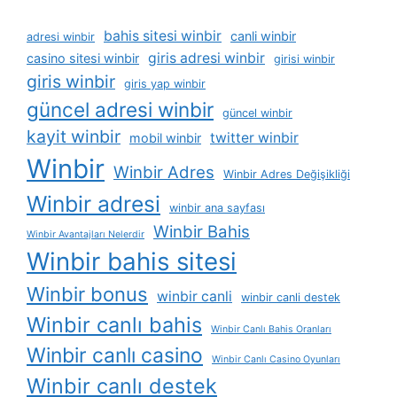
bahis sitesi winbir
canli winbir
adresi winbir
giris adresi winbir
casino sitesi winbir
girisi winbir
giris winbir
giris yap winbir
güncel adresi winbir
güncel winbir
kayit winbir
twitter winbir
mobil winbir
Winbir
Winbir Adres
Winbir Adres Değişikliği
Winbir adresi
winbir ana sayfası
Winbir Bahis
Winbir Avantajları Nelerdir
Winbir bahis sitesi
Winbir bonus
winbir canli
winbir canli destek
Winbir canlı bahis
Winbir Canlı Bahis Oranları
Winbir canlı casino
Winbir Canlı Casino Oyunları
Winbir canlı destek