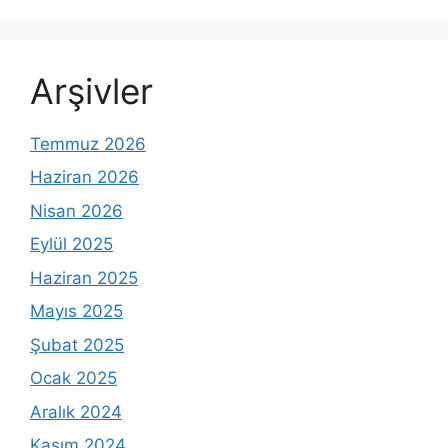
Arşivler
Temmuz 2026
Haziran 2026
Nisan 2026
Eylül 2025
Haziran 2025
Mayıs 2025
Şubat 2025
Ocak 2025
Aralık 2024
Kasım 2024