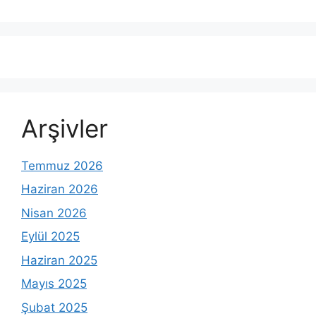
Arşivler
Temmuz 2026
Haziran 2026
Nisan 2026
Eylül 2025
Haziran 2025
Mayıs 2025
Şubat 2025