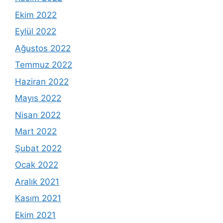
Ekim 2022
Eylül 2022
Ağustos 2022
Temmuz 2022
Haziran 2022
Mayıs 2022
Nisan 2022
Mart 2022
Şubat 2022
Ocak 2022
Aralık 2021
Kasım 2021
Ekim 2021