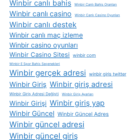
Winbir canlı bahis
Winbir Canlı Bahis Oranları
Winbir canlı casino
Winbir Canlı Casino Oyunları
Winbir canlı destek
Winbir canlı maç izleme
Winbir casino oyunları
Winbir Casino Sitesi
winbir com
Winbir E Spor Bahis Seçenekleri
Winbir gerçek adresi
winbir giris twitter
Winbir giriş adresi
Winbir Giriş
Winbir Giriş Adresi Değişti
Winbir Giriş Ayarları
Winbir giriş yap
Winbir Girişi
Winbir Güncel
Winbir Güncel Adres
Winbir güncel adresi
Winbir güncel giriş