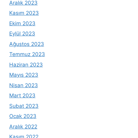
Aralık 2023
Kasım 2023
Ekim 2023
Eylül 2023
Ağustos 2023
Temmuz 2023
Haziran 2023
Mayıs 2023
Nisan 2023
Mart 2023
Şubat 2023
Ocak 2023
Aralık 2022
Kasım 2022