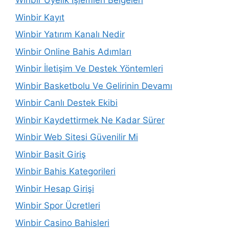
Winbir Üyelik İşlemleri Belgeleri
Winbir Kayıt
Winbir Yatırım Kanalı Nedir
Winbir Online Bahis Adımları
Winbir İletişim Ve Destek Yöntemleri
Winbir Basketbolu Ve Gelirinin Devamı
Winbir Canlı Destek Ekibi
Winbir Kaydettirmek Ne Kadar Sürer
Winbir Web Sitesi Güvenilir Mi
Winbir Basit Giriş
Winbir Bahis Kategorileri
Winbir Hesap Girişi
Winbir Spor Ücretleri
Winbir Casino Bahisleri