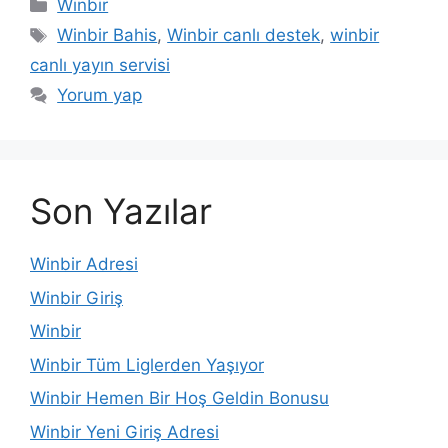
Kategoriler
Winbir
Etiketler
Winbir Bahis
,
Winbir canlı destek
,
winbir
canlı yayın servisi
Yorum yap
Son Yazılar
Winbir Adresi
Winbir Giriş
Winbir
Winbir Tüm Liglerden Yaşıyor
Winbir Hemen Bir Hoş Geldin Bonusu
Winbir Yeni Giriş Adresi