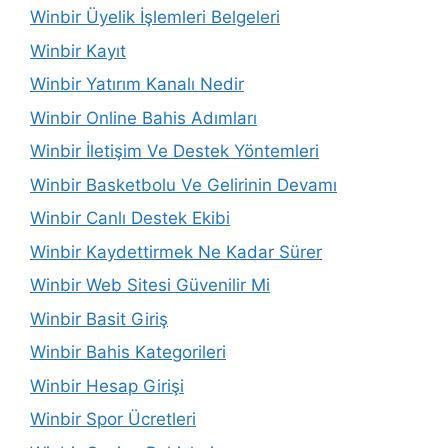
Winbir Üyelik İşlemleri Belgeleri
Winbir Kayıt
Winbir Yatırım Kanalı Nedir
Winbir Online Bahis Adımları
Winbir İletişim Ve Destek Yöntemleri
Winbir Basketbolu Ve Gelirinin Devamı
Winbir Canlı Destek Ekibi
Winbir Kaydettirmek Ne Kadar Sürer
Winbir Web Sitesi Güvenilir Mi
Winbir Basit Giriş
Winbir Bahis Kategorileri
Winbir Hesap Girişi
Winbir Spor Ücretleri