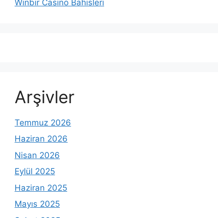
Winbir Casino Bahisleri
Arşivler
Temmuz 2026
Haziran 2026
Nisan 2026
Eylül 2025
Haziran 2025
Mayıs 2025