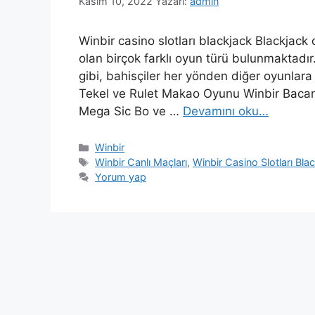
Kasım 10, 2022
Yazarı:
admin
Winbir casino slotları blackjack Blackjack 
olan birçok farklı oyun türü bulunmaktadır
gibi, bahisçiler her yönden diğer oyunlar
Tekel ve Rulet Makao Oyunu Winbir Baca
Mega Sic Bo ve …
Devamını oku…
Kategoriler
Winbir
Etiketler
Winbir Canlı Maçları
,
Winbir Casino Slotları Bla
Yorum yap