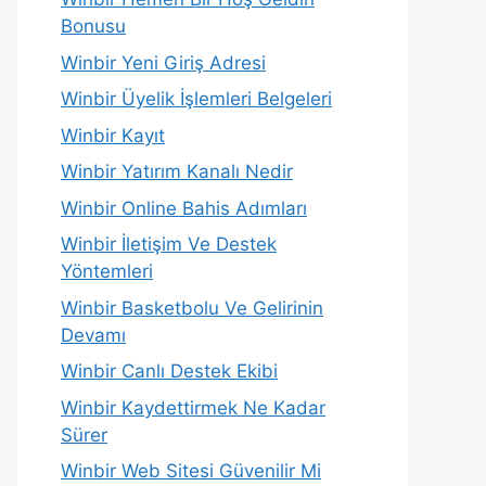
Bonusu
Winbir Yeni Giriş Adresi
Winbir Üyelik İşlemleri Belgeleri
Winbir Kayıt
Winbir Yatırım Kanalı Nedir
Winbir Online Bahis Adımları
Winbir İletişim Ve Destek
Yöntemleri
Winbir Basketbolu Ve Gelirinin
Devamı
Winbir Canlı Destek Ekibi
Winbir Kaydettirmek Ne Kadar
Sürer
Winbir Web Sitesi Güvenilir Mi