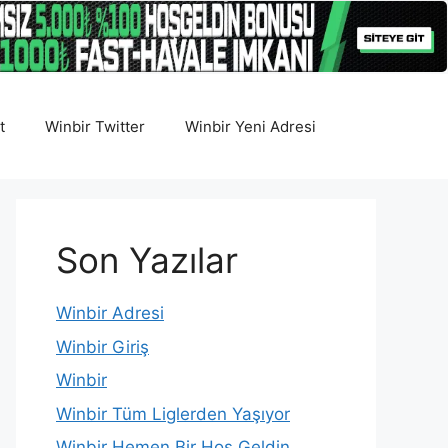
t
Winbir Twitter
Winbir Yeni Adresi
Son Yazılar
Winbir Adresi
Winbir Giriş
Winbir
Winbir Tüm Liglerden Yaşıyor
Winbir Hemen Bir Hoş Geldin