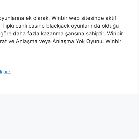
oyunlarına ek olarak, Winbir web sitesinde aktif
. Tıpkı canlı casino blackjack oyunlarında olduğu
a göre daha fazla kazanma şansına sahiptir. Winbir
rrat ve Anlaşma veya Anlaşma Yok Oyunu, Winbir
ckjack