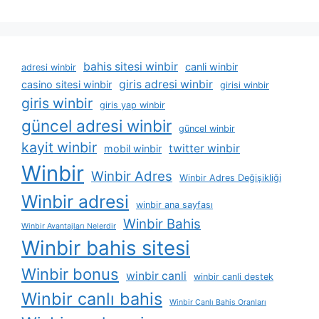
bahis sitesi winbir
canli winbir
adresi winbir
giris adresi winbir
casino sitesi winbir
girisi winbir
giris winbir
giris yap winbir
güncel adresi winbir
güncel winbir
kayit winbir
twitter winbir
mobil winbir
Winbir
Winbir Adres
Winbir Adres Değişikliği
Winbir adresi
winbir ana sayfası
Winbir Bahis
Winbir Avantajları Nelerdir
Winbir bahis sitesi
Winbir bonus
winbir canli
winbir canli destek
Winbir canlı bahis
Winbir Canlı Bahis Oranları