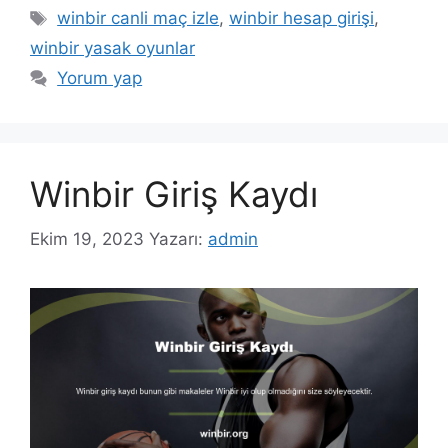
Etiketler
winbir canli maç izle
,
winbir hesap girişi
,
winbir yasak oyunlar
Yorum yap
Winbir Giriş Kaydı
Ekim 19, 2023
Yazarı:
admin