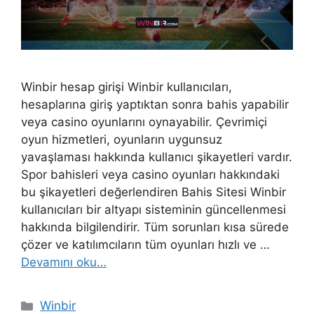
Winbir hesap girişi Winbir kullanıcıları,
hesaplarına giriş yaptıktan sonra bahis yapabilir
veya casino oyunlarını oynayabilir. Çevrimiçi
oyun hizmetleri, oyunların uygunsuz
yavaşlaması hakkında kullanıcı şikayetleri vardır.
Spor bahisleri veya casino oyunları hakkındaki
bu şikayetleri değerlendiren Bahis Sitesi Winbir
kullanıcıları bir altyapı sisteminin güncellenmesi
hakkında bilgilendirir. Tüm sorunları kısa sürede
çözer ve katılımcıların tüm oyunları hızlı ve …
Devamını oku…
Kategoriler
Winbir