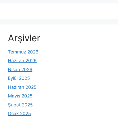
Arşivler
Temmuz 2026
Haziran 2026
Nisan 2026
Eylül 2025
Haziran 2025
Mayıs 2025
Şubat 2025
Ocak 2025