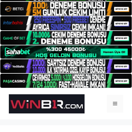
İçeriğe
atla
Menü