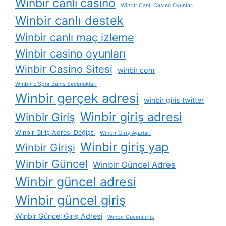
Winbir canlı casino
Winbir Canlı Casino Oyunları
Winbir canlı destek
Winbir canlı maç izleme
Winbir casino oyunları
Winbir Casino Sitesi
winbir com
Winbir E Spor Bahis Seçenekleri
Winbir gerçek adresi
winbir giris twitter
Winbir giriş adresi
Winbir Giriş
Winbir Giriş Adresi Değişti
Winbir Giriş Ayarları
Winbir giriş yap
Winbir Girişi
Winbir Güncel
Winbir Güncel Adres
Winbir güncel adresi
Winbir güncel giriş
Winbir Güncel Giriş Adresi
Winbir Güvenilirlik