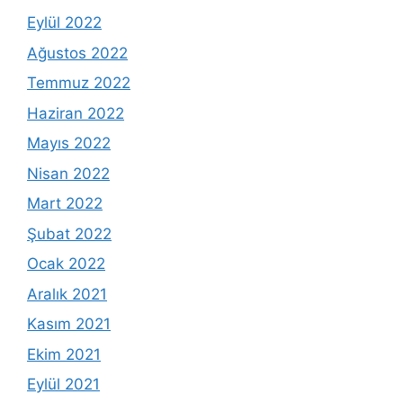
Eylül 2022
Ağustos 2022
Temmuz 2022
Haziran 2022
Mayıs 2022
Nisan 2022
Mart 2022
Şubat 2022
Ocak 2022
Aralık 2021
Kasım 2021
Ekim 2021
Eylül 2021