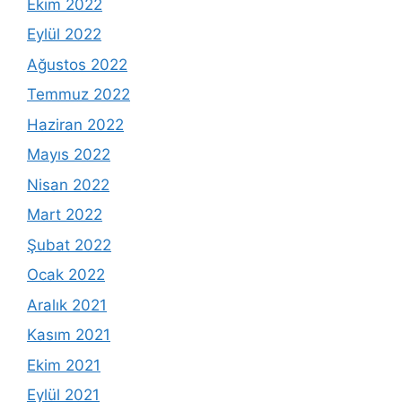
Ekim 2022
Eylül 2022
Ağustos 2022
Temmuz 2022
Haziran 2022
Mayıs 2022
Nisan 2022
Mart 2022
Şubat 2022
Ocak 2022
Aralık 2021
Kasım 2021
Ekim 2021
Eylül 2021