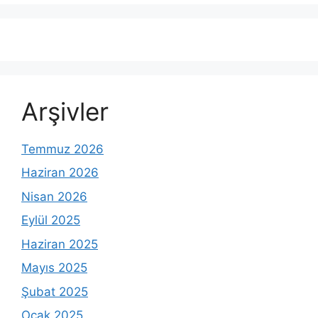
Arşivler
Temmuz 2026
Haziran 2026
Nisan 2026
Eylül 2025
Haziran 2025
Mayıs 2025
Şubat 2025
Ocak 2025