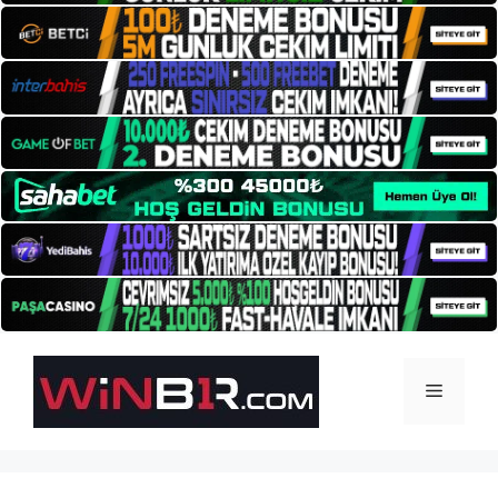
İçeriğe
atla
Menü