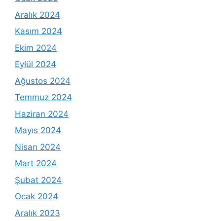
Aralık 2024
Kasım 2024
Ekim 2024
Eylül 2024
Ağustos 2024
Temmuz 2024
Haziran 2024
Mayıs 2024
Nisan 2024
Mart 2024
Şubat 2024
Ocak 2024
Aralık 2023