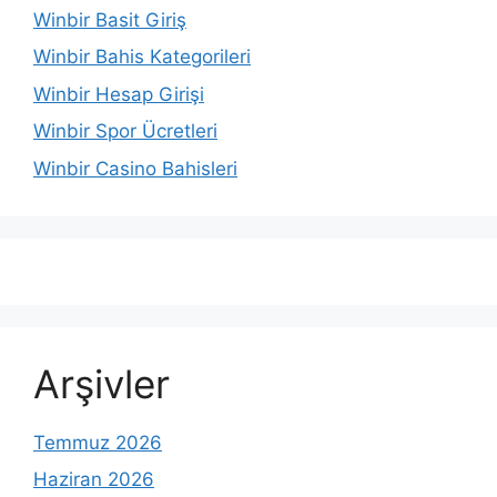
Winbir Basit Giriş
Winbir Bahis Kategorileri
Winbir Hesap Girişi
Winbir Spor Ücretleri
Winbir Casino Bahisleri
Arşivler
Temmuz 2026
Haziran 2026