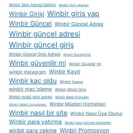
Winbir Giriş Adresi Değişti
Winbir Giriş Ayarları
Winbir giriş yap
Winbir Girişi
Winbir Güncel
Winbir Güncel Adres
Winbir güncel adresi
Winbir güncel giriş
Winbir Güncel Giriş Adresi
Winbir Güvenilirlik
Winbir güvenilir mi
Winbir Güvenlir mi
Winbir Kayıt
winbir instagram
Winbir kaç oldu
Winbir lisansı
winbir maç izleme
Winbir Mobil Giriş
Winbir mobil giriş adresi
Winbir Mobil Programı
Winbir Müşteri Hizmetleri
Winbir Mobil Uygulaması
Winbir nasıl bir site
Winbir Nasıl Üye Olunur
Winbir para yatırma
Winbir para yatırma yöntemleri
Winbir Promosyon
winbir para çekme