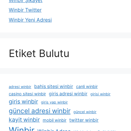
Winbir Şikayet
Winbir Twitter
Winbir Yeni Adresi
Etiket Bulutu
bahis sitesi winbir
canli winbir
adresi winbir
giris adresi winbir
casino sitesi winbir
girisi winbir
giris winbir
giris yap winbir
güncel adresi winbir
güncel winbir
kayit winbir
twitter winbir
mobil winbir
Winbir