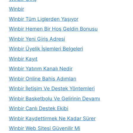
Winbir
Winbir Tüm Liglerden Yaşıyor
Winbir Hemen Bir Hoş Geldin Bonusu
Winbir Yeni Giriş Adresi
Winbir Üyelik İşlemleri Belgeleri
Winbir Kayıt
Winbir Yatırım Kanalı Nedir
Winbir Online Bahis Adımları
Winbir İletişim Ve Destek Yöntemleri
Winbir Basketbolu Ve Gelirinin Devamı
Winbir Canlı Destek Ekibi
Winbir Kaydettirmek Ne Kadar Sürer
Winbir Web Sitesi Güvenilir Mi