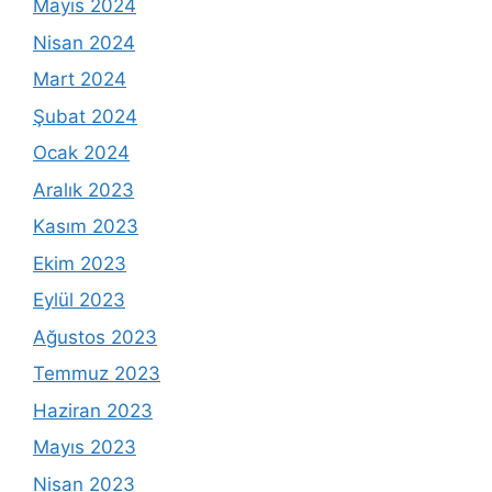
Mayıs 2024
Nisan 2024
Mart 2024
Şubat 2024
Ocak 2024
Aralık 2023
Kasım 2023
Ekim 2023
Eylül 2023
Ağustos 2023
Temmuz 2023
Haziran 2023
Mayıs 2023
Nisan 2023