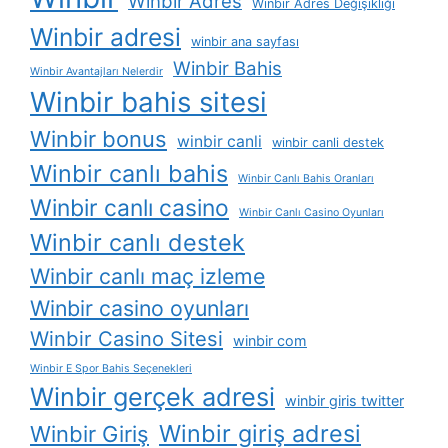
Winbir Adres
Winbir Adres Değişikliği
Winbir adresi
winbir ana sayfası
Winbir Bahis
Winbir Avantajları Nelerdir
Winbir bahis sitesi
Winbir bonus
winbir canli
winbir canli destek
Winbir canlı bahis
Winbir Canlı Bahis Oranları
Winbir canlı casino
Winbir Canlı Casino Oyunları
Winbir canlı destek
Winbir canlı maç izleme
Winbir casino oyunları
Winbir Casino Sitesi
winbir com
Winbir E Spor Bahis Seçenekleri
Winbir gerçek adresi
winbir giris twitter
Winbir giriş adresi
Winbir Giriş