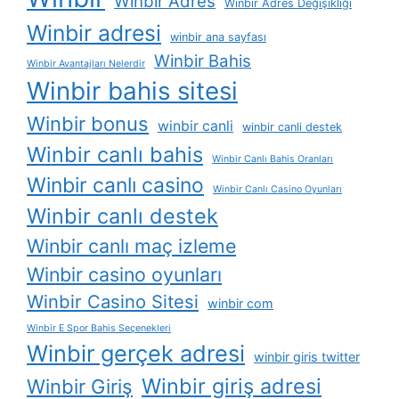
Winbir Adres
Winbir Adres Değişikliği
Winbir adresi
winbir ana sayfası
Winbir Bahis
Winbir Avantajları Nelerdir
Winbir bahis sitesi
Winbir bonus
winbir canli
winbir canli destek
Winbir canlı bahis
Winbir Canlı Bahis Oranları
Winbir canlı casino
Winbir Canlı Casino Oyunları
Winbir canlı destek
Winbir canlı maç izleme
Winbir casino oyunları
Winbir Casino Sitesi
winbir com
Winbir E Spor Bahis Seçenekleri
Winbir gerçek adresi
winbir giris twitter
Winbir giriş adresi
Winbir Giriş