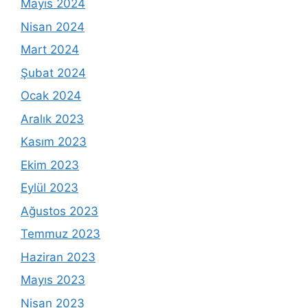
Mayıs 2024
Nisan 2024
Mart 2024
Şubat 2024
Ocak 2024
Aralık 2023
Kasım 2023
Ekim 2023
Eylül 2023
Ağustos 2023
Temmuz 2023
Haziran 2023
Mayıs 2023
Nisan 2023