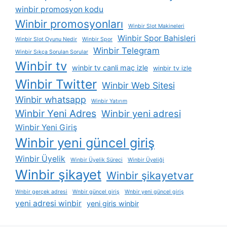
winbir promosyon kodu
Winbir promosyonları
Winbir Slot Makineleri
Winbir Spor Bahisleri
Winbir Slot Oyunu Nedir
Winbir Spor
Winbir Telegram
Winbir Sıkça Sorulan Sorular
Winbir tv
winbir tv canli maç izle
winbir tv izle
Winbir Twitter
Winbir Web Sitesi
Winbir whatsapp
Winbir Yatırım
Winbir Yeni Adres
Winbir yeni adresi
Winbir Yeni Giriş
Winbir yeni güncel giriş
Winbir Üyelik
Winbir Üyelik Süreci
Winbir Üyeliği
Winbir şikayet
Winbir şikayetvar
Wnbir gerçek adresi
Wnbir güncel giriş
Wnbir yeni güncel giriş
yeni adresi winbir
yeni giris winbir