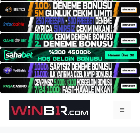
İçeriğe
atla
Menü