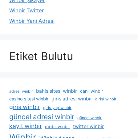
Winbir Şikayet
Winbir Twitter
Winbir Yeni Adresi
Etiket Bulutu
bahis sitesi winbir
canli winbir
adresi winbir
giris adresi winbir
casino sitesi winbir
girisi winbir
giris winbir
giris yap winbir
güncel adresi winbir
güncel winbir
kayit winbir
twitter winbir
mobil winbir
Winbir