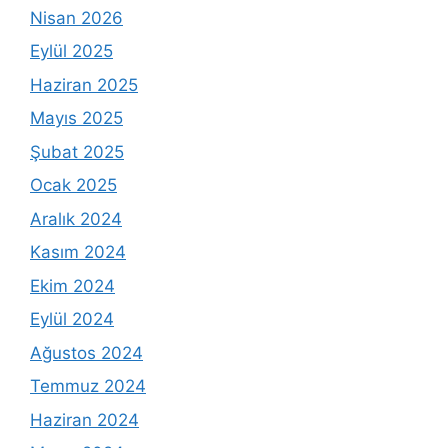
Nisan 2026
Eylül 2025
Haziran 2025
Mayıs 2025
Şubat 2025
Ocak 2025
Aralık 2024
Kasım 2024
Ekim 2024
Eylül 2024
Ağustos 2024
Temmuz 2024
Haziran 2024