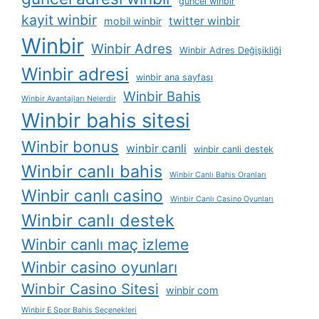
güncel winbir
kayit winbir
twitter winbir
mobil winbir
Winbir
Winbir Adres
Winbir Adres Değişikliği
Winbir adresi
winbir ana sayfası
Winbir Bahis
Winbir Avantajları Nelerdir
Winbir bahis sitesi
Winbir bonus
winbir canli
winbir canli destek
Winbir canlı bahis
Winbir Canlı Bahis Oranları
Winbir canlı casino
Winbir Canlı Casino Oyunları
Winbir canlı destek
Winbir canlı maç izleme
Winbir casino oyunları
Winbir Casino Sitesi
winbir com
Winbir E Spor Bahis Seçenekleri