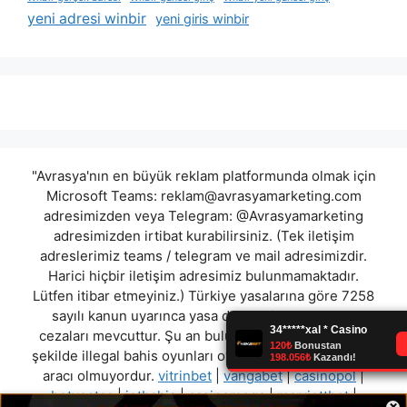
yeni adresi winbir
yeni giris winbir
"Avrasya'nın en büyük reklam platformunda olmak için
Microsoft Teams:
reklam@avrasyamarketing.com
adresimizden veya Telegram: @Avrasyamarketing
adresimizden irtibat kurabilirsiniz. (Tek iletişim
adreslerimiz teams / telegram ve mail adresimizdir.
Harici hiçbir iletişim adresimiz bulunmamaktadır.
Lütfen itibar etmeyiniz.) Türkiye yasalarına göre 7258
sayılı kanun uyarınca yasa dışı bahis oynamanın
cezaları mevcuttur. Şu an bulunduğunuz site hiç bir
şekilde illegal bahis oyunları oynatmıyor ve oynamaya
aracı olmuyordur.
vitrinbet
|
vangabet
|
casinopol
|
betvestaa
|
jetbahis
|
casinomega
|
marriottbet
|
×