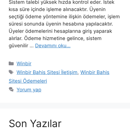
Sistem talebi yüksek hızda kontrol eder. İstek
kısa süre içinde işleme alınacaktır. Üyenin
seçtiği ödeme yöntemine ilişkin ödemeler, işlem
süresi sonunda üyenin hesabına yapılacaktır.
Üyeler ödemelerini hesaplarına giriş yaparak
alırlar. Ödeme hizmetine gelince, sistem
güvenilir …
Devamını oku…
Kategoriler
Winbir
Etiketler
Winbir Bahis Sitesi İletişim
,
Winbir Bahis
Sitesi Ödemeleri
Yorum yap
Son Yazılar