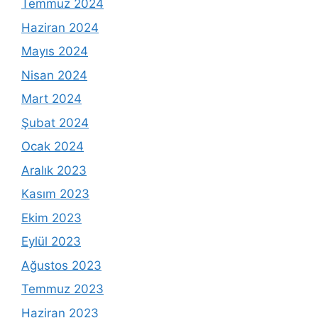
Temmuz 2024
Haziran 2024
Mayıs 2024
Nisan 2024
Mart 2024
Şubat 2024
Ocak 2024
Aralık 2023
Kasım 2023
Ekim 2023
Eylül 2023
Ağustos 2023
Temmuz 2023
Haziran 2023