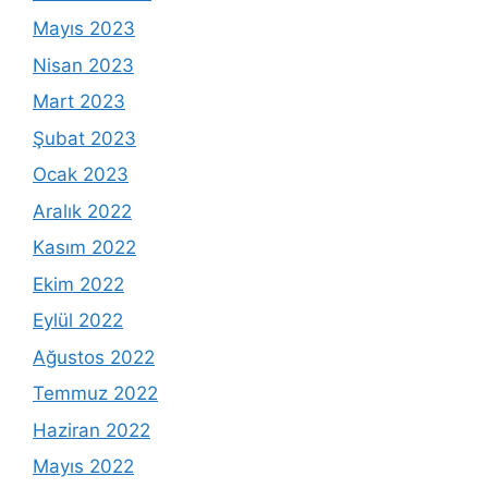
Mayıs 2023
Nisan 2023
Mart 2023
Şubat 2023
Ocak 2023
Aralık 2022
Kasım 2022
Ekim 2022
Eylül 2022
Ağustos 2022
Temmuz 2022
Haziran 2022
Mayıs 2022