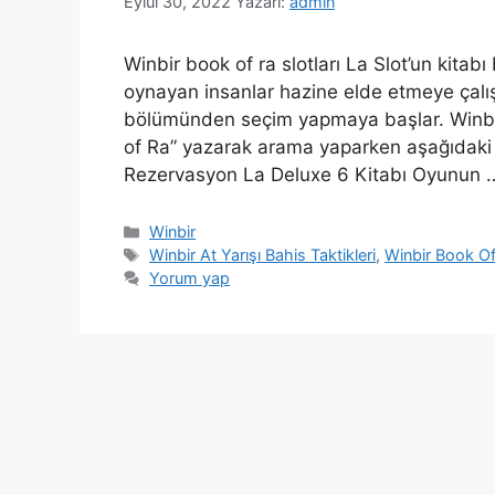
Eylül 30, 2022
Yazarı:
admin
Winbir book of ra slotları La Slot’un kitabı
oynayan insanlar hazine elde etmeye çalışı
bölümünden seçim yapmaya başlar. Winbir k
of Ra” yazarak arama yaparken aşağıdaki s
Rezervasyon La Deluxe 6 Kitabı Oyunun
Kategoriler
Winbir
Etiketler
Winbir At Yarışı Bahis Taktikleri
,
Winbir Book Of 
Yorum yap