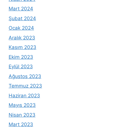
Mart 2024
Şubat 2024
Ocak 2024
Aralık 2023
Kasım 2023
Ekim 2023
Eylül 2023
Ağustos 2023
Temmuz 2023
Haziran 2023
Mayıs 2023
Nisan 2023
Mart 2023