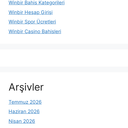
Winbir Bahis Kategorileri
Winbir Hesap Girişi
Winbir Spor Ücretleri
Winbir Casino Bahisleri
Arşivler
Temmuz 2026
Haziran 2026
Nisan 2026