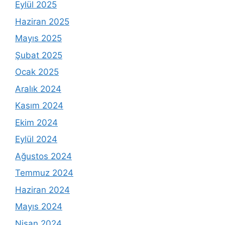
Eylül 2025
Haziran 2025
Mayıs 2025
Şubat 2025
Ocak 2025
Aralık 2024
Kasım 2024
Ekim 2024
Eylül 2024
Ağustos 2024
Temmuz 2024
Haziran 2024
Mayıs 2024
Nisan 2024