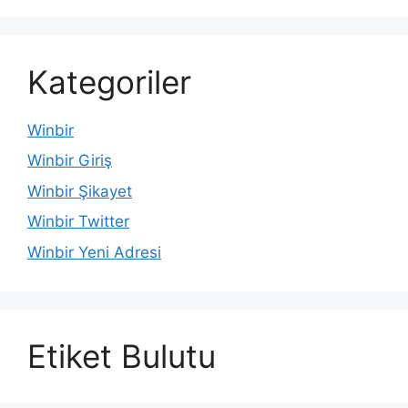
Kategoriler
Winbir
Winbir Giriş
Winbir Şikayet
Winbir Twitter
Winbir Yeni Adresi
Etiket Bulutu