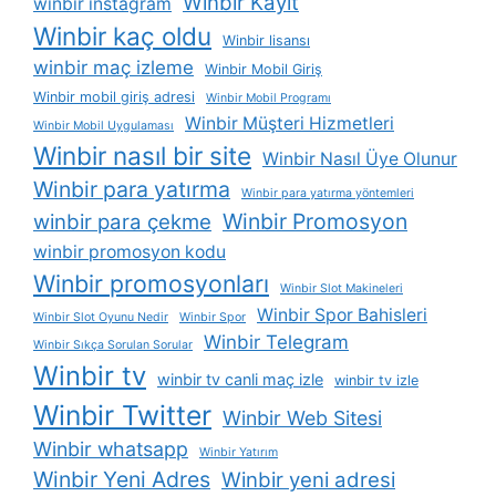
Winbir Kayıt
winbir instagram
Winbir kaç oldu
Winbir lisansı
winbir maç izleme
Winbir Mobil Giriş
Winbir mobil giriş adresi
Winbir Mobil Programı
Winbir Müşteri Hizmetleri
Winbir Mobil Uygulaması
Winbir nasıl bir site
Winbir Nasıl Üye Olunur
Winbir para yatırma
Winbir para yatırma yöntemleri
Winbir Promosyon
winbir para çekme
winbir promosyon kodu
Winbir promosyonları
Winbir Slot Makineleri
Winbir Spor Bahisleri
Winbir Slot Oyunu Nedir
Winbir Spor
Winbir Telegram
Winbir Sıkça Sorulan Sorular
Winbir tv
winbir tv canli maç izle
winbir tv izle
Winbir Twitter
Winbir Web Sitesi
Winbir whatsapp
Winbir Yatırım
Winbir Yeni Adres
Winbir yeni adresi