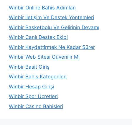
Winbir Online Bahis Adımları
Winbir İletişim Ve Destek Yöntemleri
Winbir Basketbolu Ve Gelirinin Devamı
Winbir Canlı Destek Ekibi
Winbir Kaydettirmek Ne Kadar Sürer
Winbir Web Sitesi Güvenilir Mi
Winbir Basit Giriş
Winbir Bahis Kategorileri
Winbir Hesap Girişi
Winbir Spor Ücretleri
Winbir Casino Bahisleri