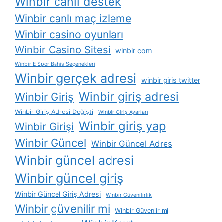
Winbir canlı destek
Winbir canlı maç izleme
Winbir casino oyunları
Winbir Casino Sitesi
winbir com
Winbir E Spor Bahis Seçenekleri
Winbir gerçek adresi
winbir giris twitter
Winbir giriş adresi
Winbir Giriş
Winbir Giriş Adresi Değişti
Winbir Giriş Ayarları
Winbir giriş yap
Winbir Girişi
Winbir Güncel
Winbir Güncel Adres
Winbir güncel adresi
Winbir güncel giriş
Winbir Güncel Giriş Adresi
Winbir Güvenilirlik
Winbir güvenilir mi
Winbir Güvenlir mi