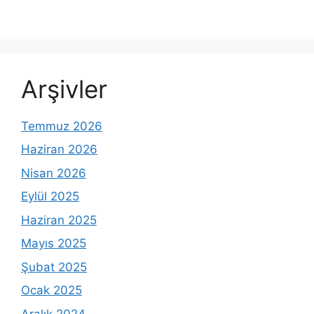
Arşivler
Temmuz 2026
Haziran 2026
Nisan 2026
Eylül 2025
Haziran 2025
Mayıs 2025
Şubat 2025
Ocak 2025
Aralık 2024