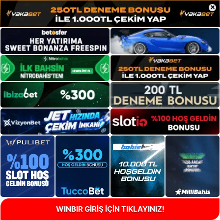
×
WINBIR GİRİŞ İÇİN TIKLAYINIZ!