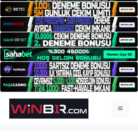
İçeriğe
atla
Menü