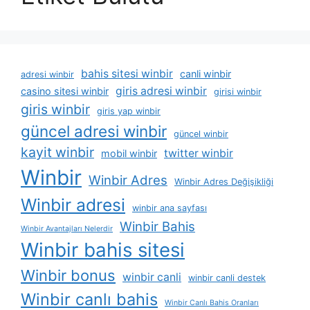
bahis sitesi winbir
canli winbir
adresi winbir
giris adresi winbir
casino sitesi winbir
girisi winbir
giris winbir
giris yap winbir
güncel adresi winbir
güncel winbir
kayit winbir
twitter winbir
mobil winbir
Winbir
Winbir Adres
Winbir Adres Değişikliği
Winbir adresi
winbir ana sayfası
Winbir Bahis
Winbir Avantajları Nelerdir
Winbir bahis sitesi
Winbir bonus
winbir canli
winbir canli destek
Winbir canlı bahis
Winbir Canlı Bahis Oranları