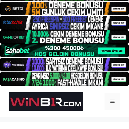
İçeriğe
atla
Menü