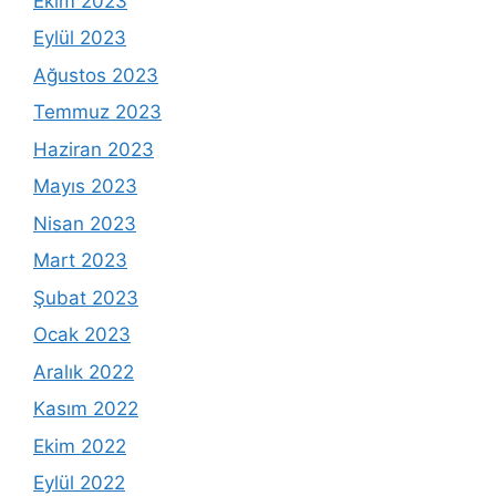
Ekim 2023
Eylül 2023
Ağustos 2023
Temmuz 2023
Haziran 2023
Mayıs 2023
Nisan 2023
Mart 2023
Şubat 2023
Ocak 2023
Aralık 2022
Kasım 2022
Ekim 2022
Eylül 2022