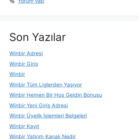
Yorum yap
Son Yazılar
Winbir Adresi
Winbir Giriş
Winbir
Winbir Tüm Liglerden Yaşıyor
Winbir Hemen Bir Hoş Geldin Bonusu
Winbir Yeni Giriş Adresi
Winbir Üyelik İşlemleri Belgeleri
Winbir Kayıt
Winbir Yatırım Kanalı Nedir