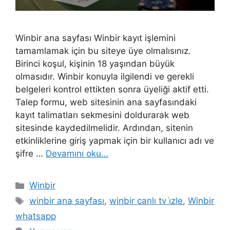
Winbir ana sayfası Winbir kayıt işlemini
tamamlamak için bu siteye üye olmalısınız.
Birinci koşul, kişinin 18 yaşından büyük
olmasıdır. Winbir konuyla ilgilendi ve gerekli
belgeleri kontrol ettikten sonra üyeliği aktif etti.
Talep formu, web sitesinin ana sayfasındaki
kayıt talimatları sekmesini doldurarak web
sitesinde kaydedilmelidir. Ardından, sitenin
etkinliklerine giriş yapmak için bir kullanıcı adı ve
şifre …
Devamını oku…
Kategoriler
Winbir
Etiketler
winbir ana sayfası
,
winbir canlı tv i̇zle
,
Winbir
whatsapp