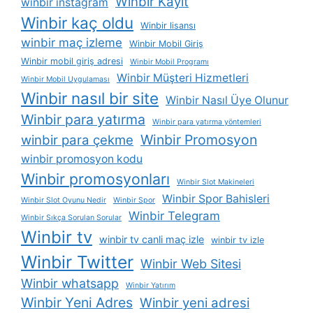
Winbir Kayıt
winbir instagram
Winbir kaç oldu
Winbir lisansı
winbir maç izleme
Winbir Mobil Giriş
Winbir mobil giriş adresi
Winbir Mobil Programı
Winbir Müşteri Hizmetleri
Winbir Mobil Uygulaması
Winbir nasıl bir site
Winbir Nasıl Üye Olunur
Winbir para yatırma
Winbir para yatırma yöntemleri
Winbir Promosyon
winbir para çekme
winbir promosyon kodu
Winbir promosyonları
Winbir Slot Makineleri
Winbir Spor Bahisleri
Winbir Slot Oyunu Nedir
Winbir Spor
Winbir Telegram
Winbir Sıkça Sorulan Sorular
Winbir tv
winbir tv canli maç izle
winbir tv izle
Winbir Twitter
Winbir Web Sitesi
Winbir whatsapp
Winbir Yatırım
Winbir Yeni Adres
Winbir yeni adresi