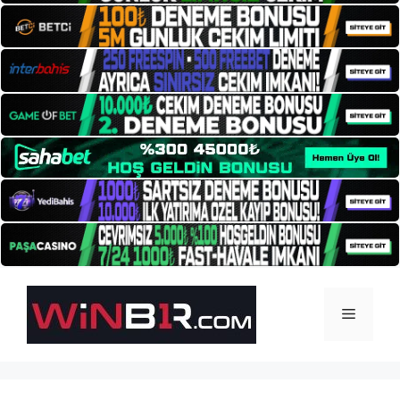
İçeriğe
atla
Menü