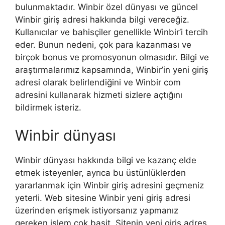
bulunmaktadır. Winbir özel dünyası ve güncel
Winbir giriş adresi hakkında bilgi vereceğiz.
Kullanıcılar ve bahisçiler genellikle Winbir’i tercih
eder. Bunun nedeni, çok para kazanması ve
birçok bonus ve promosyonun olmasıdır. Bilgi ve
araştırmalarımız kapsamında, Winbir’in yeni giriş
adresi olarak belirlendiğini ve Winbir com
adresini kullanarak hizmeti sizlere açtığını
bildirmek isteriz.
Winbir dünyası
Winbir dünyası hakkında bilgi ve kazanç elde
etmek isteyenler, ayrıca bu üstünlüklerden
yararlanmak için Winbir giriş adresini geçmeniz
yeterli. Web sitesine Winbir yeni giriş adresi
üzerinden erişmek istiyorsanız yapmanız
gereken işlem çok basit. Sitenin yeni giriş adres