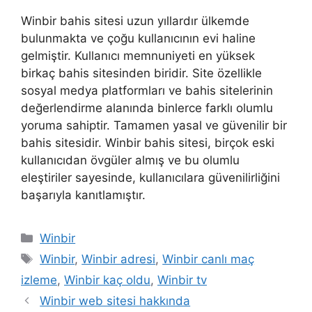
Winbir bahis sitesi uzun yıllardır ülkemde
bulunmakta ve çoğu kullanıcının evi haline
gelmiştir. Kullanıcı memnuniyeti en yüksek
birkaç bahis sitesinden biridir. Site özellikle
sosyal medya platformları ve bahis sitelerinin
değerlendirme alanında binlerce farklı olumlu
yoruma sahiptir. Tamamen yasal ve güvenilir bir
bahis sitesidir. Winbir bahis sitesi, birçok eski
kullanıcıdan övgüler almış ve bu olumlu
eleştiriler sayesinde, kullanıcılara güvenilirliğini
başarıyla kanıtlamıştır.
Kategoriler
Winbir
Etiketler
Winbir
,
Winbir adresi
,
Winbir canlı maç
izleme
,
Winbir kaç oldu
,
Winbir tv
Yazı
Winbir web sitesi hakkında