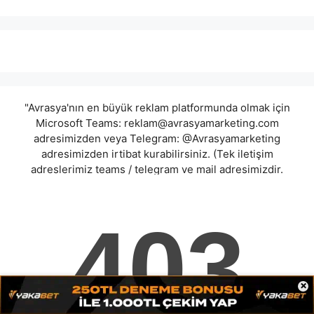
"Avrasya'nın en büyük reklam platformunda olmak için
Microsoft Teams:
reklam@avrasyamarketing.com
adresimizden veya Telegram: @Avrasyamarketing
adresimizden irtibat kurabilirsiniz. (Tek iletişim
adreslerimiz teams / telegram ve mail adresimizdir.
Harici hiçbir iletişim adresimiz bulunmamaktadır.
Lütfen itibar etmeyiniz.) Türkiye yasalarına göre 7258
sayılı kanun uyarınca yasa dışı bahis oynamanın
cezaları mevcuttur. Şu an bulunduğunuz site hiç bir
şekilde illegal bahis oyunları oynatmıyor ve oynamaya
aracı olmuyordur.
vitrinbet
|
vangabet
|
casinopol
|
betvestaa
|
jetbahis
|
casinomega
|
marriottbet
|
×
betper
"