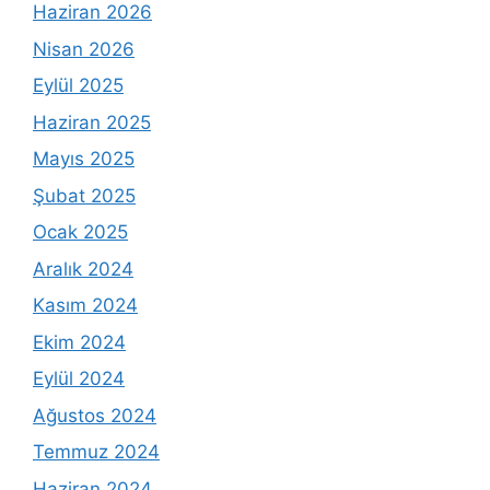
Haziran 2026
Nisan 2026
Eylül 2025
Haziran 2025
Mayıs 2025
Şubat 2025
Ocak 2025
Aralık 2024
Kasım 2024
Ekim 2024
Eylül 2024
Ağustos 2024
Temmuz 2024
Haziran 2024