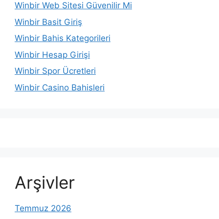
Winbir Web Sitesi Güvenilir Mi
Winbir Basit Giriş
Winbir Bahis Kategorileri
Winbir Hesap Girişi
Winbir Spor Ücretleri
Winbir Casino Bahisleri
Arşivler
Temmuz 2026