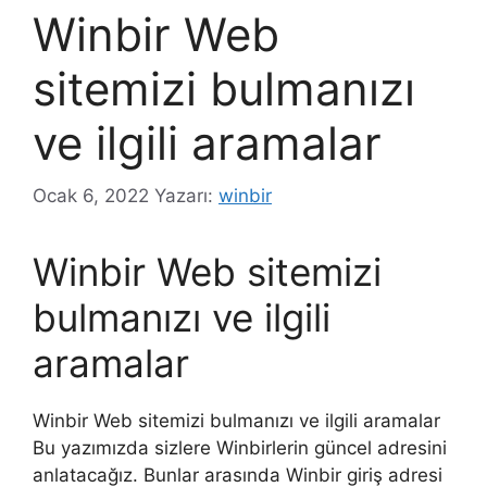
Winbir Web
sitemizi bulmanızı
ve ilgili aramalar
Ocak 6, 2022
Yazarı:
winbir
Winbir Web sitemizi
bulmanızı ve ilgili
aramalar
Winbir Web sitemizi bulmanızı ve ilgili aramalar
Bu yazımızda sizlere Winbirlerin güncel adresini
anlatacağız. Bunlar arasında Winbir giriş adresi