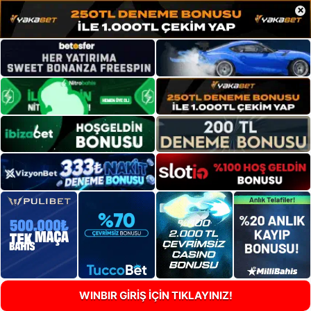
×
WINBIR GİRİŞ İÇİN TIKLAYINIZ!