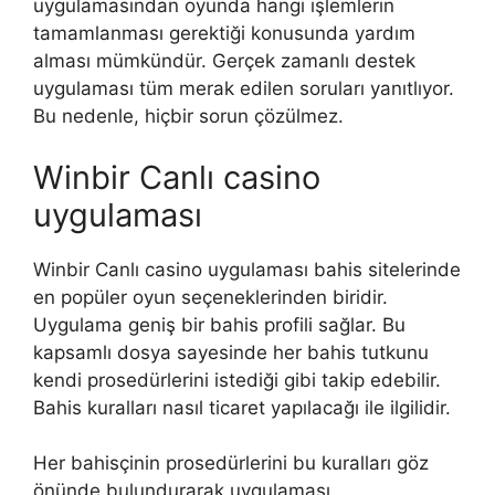
uygulamasından oyunda hangi işlemlerin
tamamlanması gerektiği konusunda yardım
alması mümkündür. Gerçek zamanlı destek
uygulaması tüm merak edilen soruları yanıtlıyor.
Bu nedenle, hiçbir sorun çözülmez.
Winbir Canlı casino
uygulaması
Winbir Canlı casino uygulaması bahis sitelerinde
en popüler oyun seçeneklerinden biridir.
Uygulama geniş bir bahis profili sağlar. Bu
kapsamlı dosya sayesinde her bahis tutkunu
kendi prosedürlerini istediği gibi takip edebilir.
Bahis kuralları nasıl ticaret yapılacağı ile ilgilidir.
Her bahisçinin prosedürlerini bu kuralları göz
önünde bulundurarak uygulaması