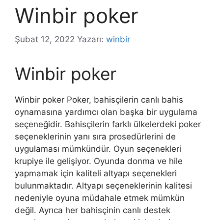
Winbir poker
Şubat 12, 2022
Yazarı:
winbir
Winbir poker
Winbir poker Poker, bahisçilerin canlı bahis
oynamasına yardımcı olan başka bir uygulama
seçeneğidir. Bahisçilerin farklı ülkelerdeki poker
seçeneklerinin yanı sıra prosedürlerini de
uygulaması mümkündür. Oyun seçenekleri
krupiye ile gelişiyor. Oyunda donma ve hile
yapmamak için kaliteli altyapı seçenekleri
bulunmaktadır. Altyapı seçeneklerinin kalitesi
nedeniyle oyuna müdahale etmek mümkün
değil. Ayrıca her bahisçinin canlı destek