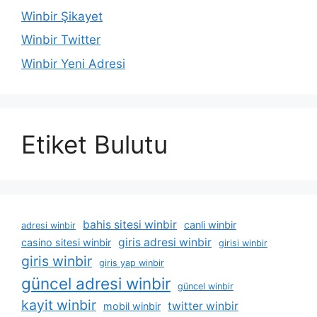
Winbir Şikayet
Winbir Twitter
Winbir Yeni Adresi
Etiket Bulutu
bahis sitesi winbir
canli winbir
adresi winbir
giris adresi winbir
casino sitesi winbir
girisi winbir
giris winbir
giris yap winbir
güncel adresi winbir
güncel winbir
kayit winbir
twitter winbir
mobil winbir