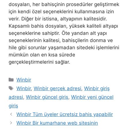
dosyaları, her bahisçinin prosedürler geliştirmek
için kendi özel seçeneklerini kullanmasına izin
verir. Diğer bir istisna, altyapının kalitesidir.
Kapsamlı bahis dosyaları, yüksek kaliteli altyapı
seçeneklerine sahiptir. Öte yandan alt yapı
seçeneklerinin kalitesi, bahisçilerin donma ve
hile gibi sorunlar yaşamadan sitedeki işlemlerini
mümkün olan en kısa sürede
gerçekleştirmelerini sağlar.
Kategoriler
Winbir
Etiketler
Winbir
,
Winbir gerçek adresi
,
Winbir giriş
adresi
,
Winbir güncel giriş
,
Winbir yeni güncel
giriş
Yazı
Winbir Tüm üyeler ücretsiz bahis yapabilir
dolaşımı
Winbir Bir kumarhane web sitesinin