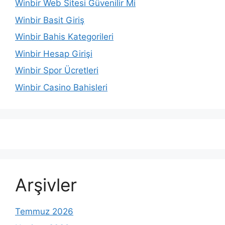
Winbir Web Sitesi Güvenilir Mi
Winbir Basit Giriş
Winbir Bahis Kategorileri
Winbir Hesap Girişi
Winbir Spor Ücretleri
Winbir Casino Bahisleri
Arşivler
Temmuz 2026