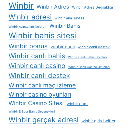
Winbir
Winbir Adres
Winbir Adres Değişikliği
Winbir adresi
winbir ana sayfası
Winbir Bahis
Winbir Avantajları Nelerdir
Winbir bahis sitesi
Winbir bonus
winbir canli
winbir canli destek
Winbir canlı bahis
Winbir Canlı Bahis Oranları
Winbir canlı casino
Winbir Canlı Casino Oyunları
Winbir canlı destek
Winbir canlı maç izleme
Winbir casino oyunları
Winbir Casino Sitesi
winbir com
Winbir E Spor Bahis Seçenekleri
Winbir gerçek adresi
winbir giris twitter