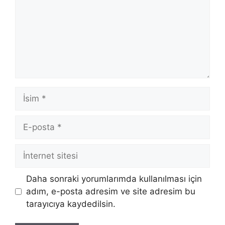
İsim
E-
posta
İnternet
sitesi
Daha sonraki yorumlarımda kullanılması için
adım, e-posta adresim ve site adresim bu
tarayıcıya kaydedilsin.