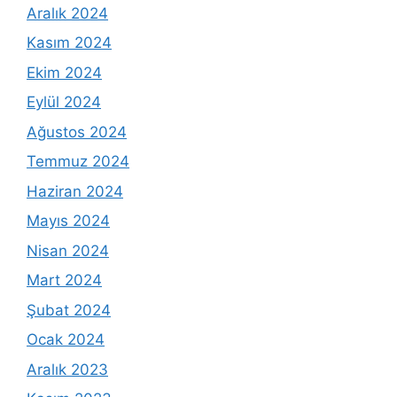
Aralık 2024
Kasım 2024
Ekim 2024
Eylül 2024
Ağustos 2024
Temmuz 2024
Haziran 2024
Mayıs 2024
Nisan 2024
Mart 2024
Şubat 2024
Ocak 2024
Aralık 2023