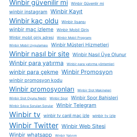
Winbir güvenilir mi
Winbir Güvenlir mi
Winbir Kayıt
winbir instagram
Winbir kaç oldu
Winbir lisansı
winbir maç izleme
Winbir Mobil Giriş
Winbir mobil giriş adresi
Winbir Mobil Programı
Winbir Müşteri Hizmetleri
Winbir Mobil Uygulaması
Winbir nasıl bir site
Winbir Nasıl Üye Olunur
Winbir para yatırma
Winbir para yatırma yöntemleri
Winbir Promosyon
winbir para çekme
winbir promosyon kodu
Winbir promosyonları
Winbir Slot Makineleri
Winbir Spor Bahisleri
Winbir Slot Oyunu Nedir
Winbir Spor
Winbir Telegram
Winbir Sıkça Sorulan Sorular
Winbir tv
winbir tv canli maç izle
winbir tv izle
Winbir Twitter
Winbir Web Sitesi
Winbir whatsapp
Winbir Yatırım