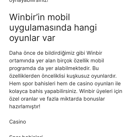
oynayabilirsiniz!
Winbir’in mobil
uygulamasında hangi
oyunlar var
Daha önce de bildirdiğimiz gibi Winbir
ortamında yer alan birçok özellik mobil
programda da yer alabilmektedir. Bu
özelliklerden önceliklisi kuşkusuz oyunlardır.
Hem spor bahisleri hem de casino oyunları ile
kolayca bahis yapabilirsiniz. Winbir üyeleri için
özel oranlar ve fazla miktarda bonuslar
hazırlamıştır!
Casino