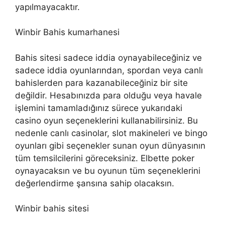
yapılmayacaktır.
Winbir Bahis kumarhanesi
Bahis sitesi sadece iddia oynayabileceğiniz ve
sadece iddia oyunlarından, spordan veya canlı
bahislerden para kazanabileceğiniz bir site
değildir. Hesabınızda para olduğu veya havale
işlemini tamamladığınız sürece yukarıdaki
casino oyun seçeneklerini kullanabilirsiniz. Bu
nedenle canlı casinolar, slot makineleri ve bingo
oyunları gibi seçenekler sunan oyun dünyasının
tüm temsilcilerini göreceksiniz. Elbette poker
oynayacaksın ve bu oyunun tüm seçeneklerini
değerlendirme şansına sahip olacaksın.
Winbir bahis sitesi