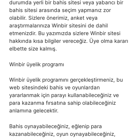
durumda yerli bir bahis sitesi veya yabancı bir
bahis sitesi arasında seçim yapmanız zor
olabilir. Sizlere önerimiz, anket veya
araştırmalarınıza Winbir sitesini de dahil
etmenizdir. Bu yazımızda sizlere Winbir sitesi
hakkında kısa bilgiler vereceğiz. Üye olma kararı
elbette size kalmış.
Winbir üyelik programı
Winbir üyelik programını gerçekleştirmeniz, bu
web sitesindeki bahis ve oyunlardan
yararlanmak için parayı kullanabileceğiniz ve
para kazanma fırsatına sahip olabileceğiniz
anlamına gelecektir.
Bahis oynayabileceğiniz, eğlenip para
kazanabileceğiniz, oyun oynayabileceğiniz,