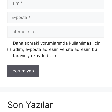
İsim
E-
posta
İnternet
sitesi
Daha sonraki yorumlarımda kullanılması için
adım, e-posta adresim ve site adresim bu
tarayıcıya kaydedilsin.
Son Yazılar