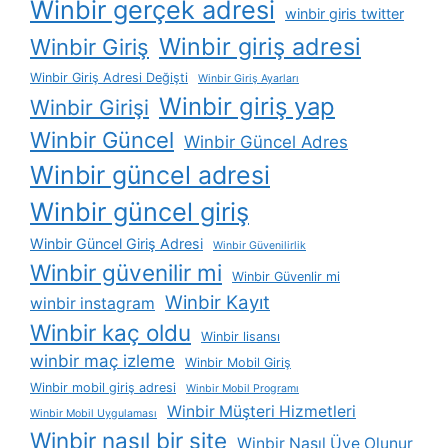
Winbir gerçek adresi
winbir giris twitter
Winbir giriş adresi
Winbir Giriş
Winbir Giriş Adresi Değişti
Winbir Giriş Ayarları
Winbir giriş yap
Winbir Girişi
Winbir Güncel
Winbir Güncel Adres
Winbir güncel adresi
Winbir güncel giriş
Winbir Güncel Giriş Adresi
Winbir Güvenilirlik
Winbir güvenilir mi
Winbir Güvenlir mi
Winbir Kayıt
winbir instagram
Winbir kaç oldu
Winbir lisansı
winbir maç izleme
Winbir Mobil Giriş
Winbir mobil giriş adresi
Winbir Mobil Programı
Winbir Müşteri Hizmetleri
Winbir Mobil Uygulaması
Winbir nasıl bir site
Winbir Nasıl Üye Olunur