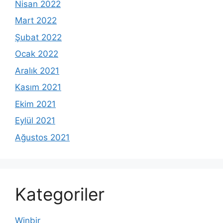
Nisan 2022
Mart 2022
Şubat 2022
Ocak 2022
Aralık 2021
Kasım 2021
Ekim 2021
Eylül 2021
Ağustos 2021
Kategoriler
Winbir