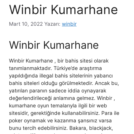
Winbir Kumarhane
Mart 10, 2022
Yazarı:
winbir
Winbir Kumarhane
Winbir Kumarhane , bir bahis sitesi olarak
tanımlanmaktadır. Türkiye’de araştırma
yapıldığında illegal bahis sitelerinin yabancı
bahis siteleri olduğu görülmektedir. Ancak bu,
yatırılan paranın sadece iddia oynayarak
değerlendirileceği anlamına gelmez. Winbir ,
kumarhane oyun temalarıyla ilgili bir web
sitesidir, gerektiğinde kullanabilirsiniz. Para ile
poker oynamak ve kazanma şansınız varsa
bunu tercih edebilirsiniz. Bakara, blackjack,