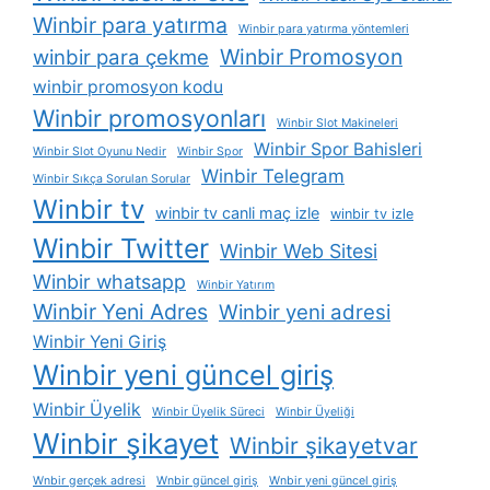
Winbir para yatırma
Winbir para yatırma yöntemleri
Winbir Promosyon
winbir para çekme
winbir promosyon kodu
Winbir promosyonları
Winbir Slot Makineleri
Winbir Spor Bahisleri
Winbir Slot Oyunu Nedir
Winbir Spor
Winbir Telegram
Winbir Sıkça Sorulan Sorular
Winbir tv
winbir tv canli maç izle
winbir tv izle
Winbir Twitter
Winbir Web Sitesi
Winbir whatsapp
Winbir Yatırım
Winbir Yeni Adres
Winbir yeni adresi
Winbir Yeni Giriş
Winbir yeni güncel giriş
Winbir Üyelik
Winbir Üyelik Süreci
Winbir Üyeliği
Winbir şikayet
Winbir şikayetvar
Wnbir gerçek adresi
Wnbir güncel giriş
Wnbir yeni güncel giriş