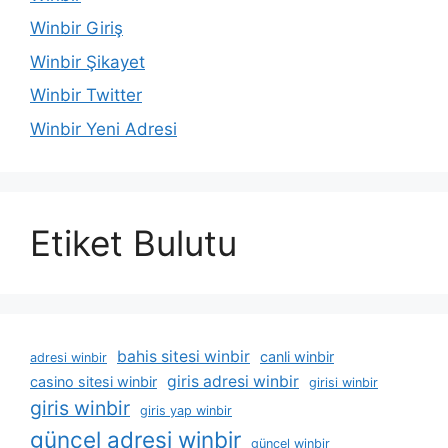
Winbir Giriş
Winbir Şikayet
Winbir Twitter
Winbir Yeni Adresi
Etiket Bulutu
bahis sitesi winbir
canli winbir
adresi winbir
giris adresi winbir
casino sitesi winbir
girisi winbir
giris winbir
giris yap winbir
güncel adresi winbir
güncel winbir