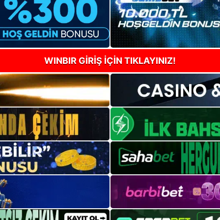
WINBIR GİRİŞ İÇİN TIKLAYINIZ!