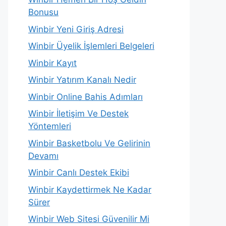
Bonusu
Winbir Yeni Giriş Adresi
Winbir Üyelik İşlemleri Belgeleri
Winbir Kayıt
Winbir Yatırım Kanalı Nedir
Winbir Online Bahis Adımları
Winbir İletişim Ve Destek
Yöntemleri
Winbir Basketbolu Ve Gelirinin
Devamı
Winbir Canlı Destek Ekibi
Winbir Kaydettirmek Ne Kadar
Sürer
Winbir Web Sitesi Güvenilir Mi