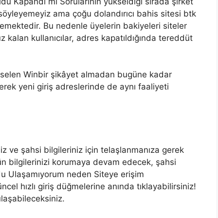
ldu Kapandı mı Sorularının yükseldiği sırada şirket
 söyleyemeyiz ama çoğu dolandırıcı bahis sitesi btk
mektedir. Bu nedenle üyelerin bakiyeleri siteler
 kalan kullanıcılar, adres kapatıldığında tereddüt
ükselen Winbir şikâyet almadan bugüne kadar
rek yeni giriş adreslerinde de aynı faaliyeti
z ve şahsi bilgileriniz için telaşlanmanıza gerek
ün bilgilerinizi korumaya devam edecek, şahsi
oldu Ulaşamıyorum neden Siteye erişim
el hızlı giriş düğmelerine anında tıklayabilirsiniz!
ulaşabileceksiniz.