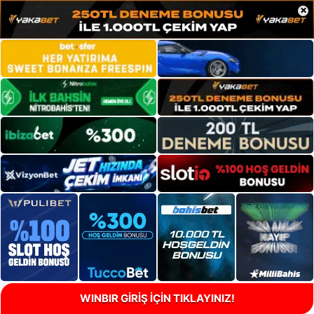
×
WINBIR GİRİŞ İÇİN TIKLAYINIZ!