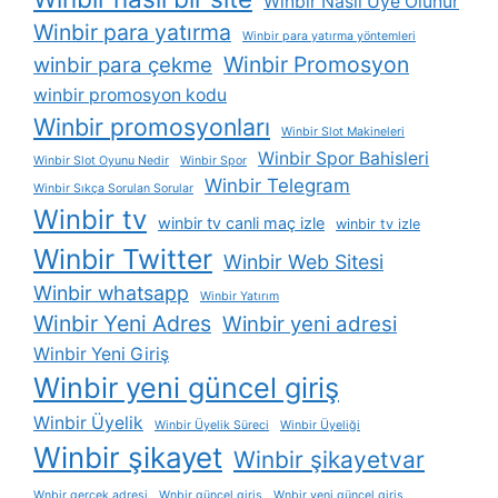
Winbir Nasıl Üye Olunur
Winbir para yatırma
Winbir para yatırma yöntemleri
Winbir Promosyon
winbir para çekme
winbir promosyon kodu
Winbir promosyonları
Winbir Slot Makineleri
Winbir Spor Bahisleri
Winbir Slot Oyunu Nedir
Winbir Spor
Winbir Telegram
Winbir Sıkça Sorulan Sorular
Winbir tv
winbir tv canli maç izle
winbir tv izle
Winbir Twitter
Winbir Web Sitesi
Winbir whatsapp
Winbir Yatırım
Winbir Yeni Adres
Winbir yeni adresi
Winbir Yeni Giriş
Winbir yeni güncel giriş
Winbir Üyelik
Winbir Üyelik Süreci
Winbir Üyeliği
Winbir şikayet
Winbir şikayetvar
Wnbir gerçek adresi
Wnbir güncel giriş
Wnbir yeni güncel giriş