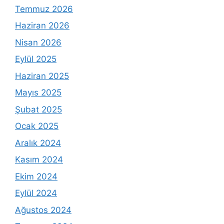
Temmuz 2026
Haziran 2026
Nisan 2026
Eylül 2025
Haziran 2025
Mayıs 2025
Şubat 2025
Ocak 2025
Aralık 2024
Kasım 2024
Ekim 2024
Eylül 2024
Ağustos 2024