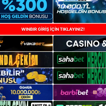
WINBIR GİRİŞ İÇİN TIKLAYINIZ!